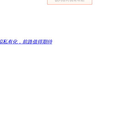
拟私有化，前路值得期待