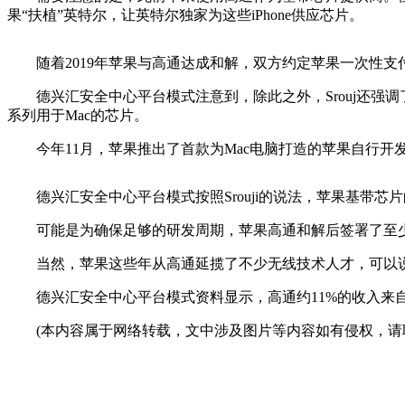
果“扶植”英特尔，让英特尔独家为这些iPhone供应芯片。
随着2019年苹果与高通达成和解，双方约定苹果一次性支
德兴汇安全中心平台模式注意到，除此之外，Srouj还强调了苹果在芯
系列用于Mac的芯片。
今年11月，苹果推出了首款为Mac电脑打造的苹果自行开发芯
德兴汇安全中心平台模式按照Srouji的说法，苹果基带芯片的研
可能是为确保足够的研发周期，苹果高通和解后签署了至少6年的
当然，苹果这些年从高通延揽了不少无线技术人才，可以说
德兴汇安全中心平台模式资料显示，高通约11%的收入来自苹
(本内容属于网络转载，文中涉及图片等内容如有侵权，请联