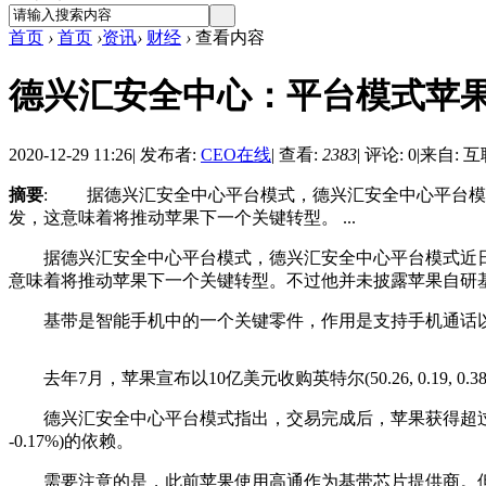
首页
›
首页
›
资讯
›
财经
›
查看内容
德兴汇安全中心：平台模式苹
2020-12-29 11:26
|
发布者:
CEO在线
|
查看:
2383
|
评论: 0
|
来自: 
摘要
: 据德兴汇安全中心平台模式，德兴汇安全中心平台模式近
发，这意味着将推动苹果下一个关键转型。 ...
据德兴汇安全中心平台模式，德兴汇安全中心平台模式近日报道苹
意味着将推动苹果下一个关键转型。不过他并未披露苹果自研
基带是智能手机中的一个关键零件，作用是支持手机通话以及通
去年7月，苹果宣布以10亿美元收购英特尔(50.26, 0.19,
德兴汇安全中心平台模式指出，交易完成后，苹果获得超过1.7万项
-0.17%)的依赖。
需要注意的是，此前苹果使用高通作为基带芯片提供商。但双方在2018