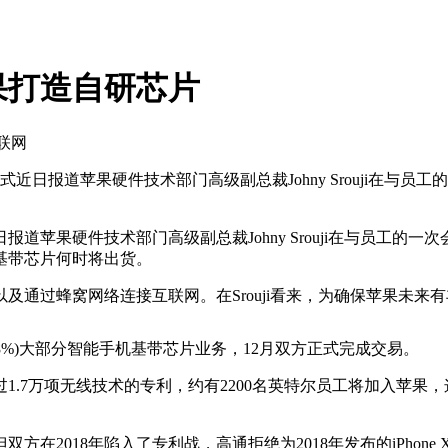
果打造自研芯片
互联网
日报道苹果硬件技术部门高级副总裁Johny Srouji在与
果硬件技术部门高级副总裁Johny Srouji在与员工的
基带芯片何时将出货。
过蜂窝网络连接互联网。在Srouji看来，为确保苹果未来
 0.38%)大部分智能手机基带芯片业务，12月双方正式完成交易。
无线技术的专利，约有2200名英特尔员工将加入苹果，这也意外意味
年陷入了专利战，高通拒绝为2018年发布的iPhone XS、iPh