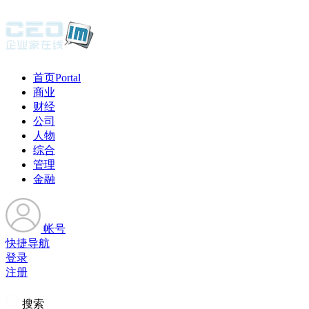
首页
Portal
商业
财经
公司
人物
综合
管理
金融
帐号
快捷导航
登录
注册
搜索