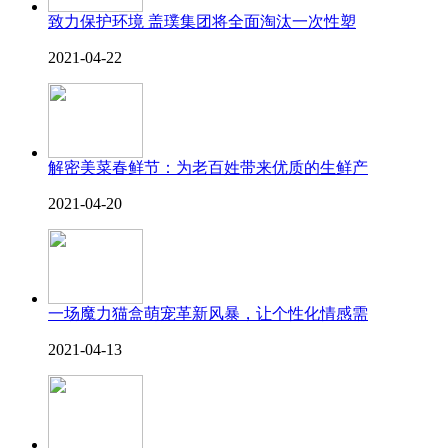
致力保护环境 盖璞集团将全面淘汰一次性塑
2021-04-22
解密美菜春鲜节：为老百姓带来优质的生鲜产
2021-04-20
一场魔力猫盒萌宠革新风暴，让个性化情感需
2021-04-13