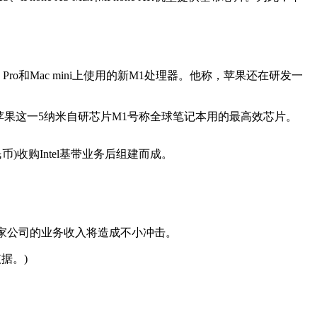
Pro和Mac mini上使用的新M1处理器。他称，苹果还在研发一
苹果这一5纳米自研芯片M1号称全球笔记本用的最高效芯片。
)收购Intel基带业务后组建而成。
两家公司的业务收入将造成不小冲击。
据。)