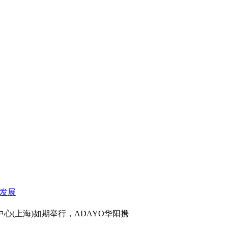
心(上海)如期举行，ADAYO华阳携