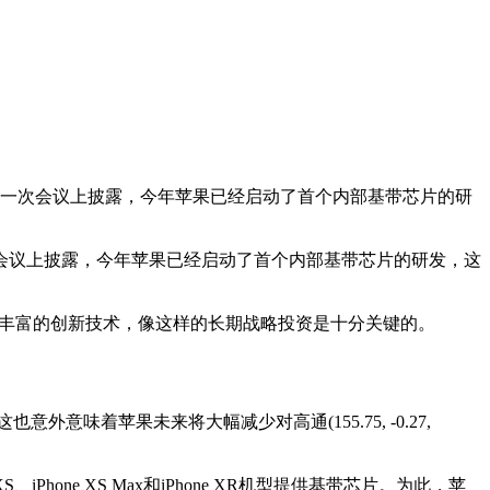
员工的一次会议上披露，今年苹果已经启动了首个内部基带芯片的研
一次会议上披露，今年苹果已经启动了首个内部基带芯片的研发，这
有丰富的创新技术，像这样的长期战略投资是十分关键的。
着苹果未来将大幅减少对高通(155.75, -0.27,
one XS Max和iPhone XR机型提供基带芯片。为此，苹