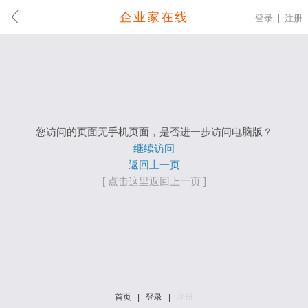
企业家在线
登录
注册
您访问的页面无手机页面，是否进一步访问电脑版？
继续访问
返回上一页
[ 点击这里返回上一页 ]
首页
|
登录
|
注册