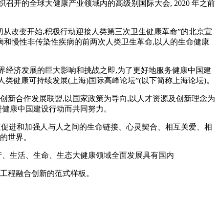
召开的全球大健康产业领域内的高级别国际大会, 2020 年之前
切从改变开始,积极行动迎接人类第三次卫生健康革命”的北京宣
染病和慢性非传染性疾病的前两次人类卫生革命,以人的生命健康
经济发展的巨大影响和挑战之即,为了更好地服务健康中国建
“人类健康可持续发展(上海)国际高峰论坛”(以下简称上海论坛)。
创新合作发展联盟,以国家政策为导向,以人才资源及创新理念为
进健康中国建设行动而共同努力。
通过促进和加强人与人之间的生命链接、心灵契合、相互关爱、相
生的世界。
产、生活、生命、生态大健康领域全面发展具有国内
工程融合创新的范式样板。