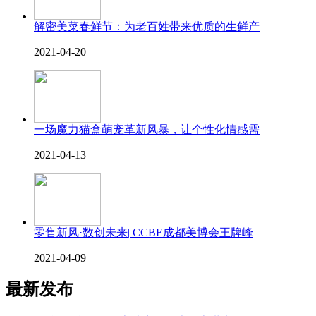
解密美菜春鲜节：为老百姓带来优质的生鲜产
2021-04-20
一场魔力猫盒萌宠革新风暴，让个性化情感需
2021-04-13
零售新风·数创未来| CCBE成都美博会王牌峰
2021-04-09
最新发布