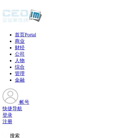
首页
Portal
商业
财经
公司
人物
综合
管理
金融
帐号
快捷导航
登录
注册
搜索