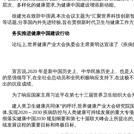
层次、多样化的健康需求,为健康中国建设增添新动能。
徐建光在致辞中强调,本次会议主题为“汇聚世界科技创新智慧
等话题,分享国内外先进经验,旨在贯彻新时代卫生与健康工作方
务实推进健康中国建设行动
论坛上,世界健康产业大会执委会主席黄明达宣读了《疾病
宣言说,2020 年是新中国历史上、中华民族历史上、也是
的坚强领导下,在全社会总动员和全民积极响应支持下,在这极不
出的抗疫成绩。
为了响应国家主席习近平在第七十三届世界卫生组织大会开幕
建人类卫生健康共同体”的呼吁,世界健康产业大会研究院国际
体,实现2020～2030 疾病防控与人类健康可持续发展的重大专
彻落实健康中国2030 规划纲要和第七十届联大峰会上所提出
续发展议程的重要目标和终极目标。