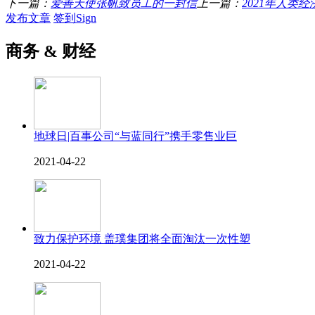
下一篇：
爱善天使张帆致员工的一封信
上一篇：
2021年人类
发布文章
签到Sign
商务 & 财经
地球日|百事公司“与蓝同行”携手零售业巨
2021-04-22
致力保护环境 盖璞集团将全面淘汰一次性塑
2021-04-22