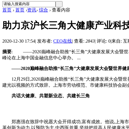
首页
›
首页
›
资讯
›
综合
›
查看内容
助力京沪长三角大健康产业科
2020-12-30 17:54
|
发布者:
CEO在线
|
查看:
2843
|
评论: 0
|
来自: 
摘要
: ——2020巅峰融合助推“长三角”大健康发展大会暨世
峰论在上海中国金融信息中心举办。 ...
——2020巅峰融合助推“长三角”大健康发展大会暨世界健
12月29日,2020巅峰融合助推“长三角”大健康发展大会
建光以视频的方式致辞。上海市劳动模范、市健康科技协会副
共话大健康、共塑新业态、共建长三角
郑惠强在致辞中祝愿大会开得成功,富有成效。他说,上海市现
革创新为动力,以预防为主,中西医并重,坚持把提高人民健康水