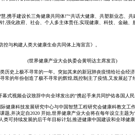
,携手建设长三角健康共同体!”“共话大健康、共塑新业态、共
针,强化政府、社会、个人多主体责任,实现健康、科技、金融、
防控与构建人类大健康生命共同体上海宣言》。
(世界健康产业大会执委会黄明达主席发言)
人类历史上极不寻常的一年。突如其来的新冠肺炎疫情给社会经
寻常的年份创造了极不寻常的辉煌,既控制主了疫情,又发展起了经
式视频会议致辞中向全球发出的“携起手来共同护佑各国人民
健康科技发展研究中心与中国智慧工程研究会健康科教文工作委
项课题,并决定自2020 开始,世界健康产业大会将在每年设立主题为“
的人类可持续发展的后千年目标计划,推进健康中国建设和全球健康治