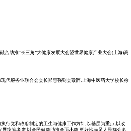
峰融合助推“长三角”大健康发展大会暨世界健康产业大会(上海)高
上海现代服务业联合会会长郑惠强到会致辞,上海中医药大学校长徐
执行党和政府制定的卫生与健康工作方针,以基层为重点,以改
发展统筹考虑,以全民健康助推全面小康,更好地满足人民群众多