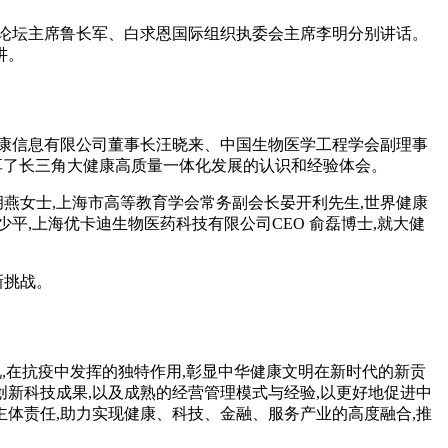
论坛主席鲁长军、白求恩国际组织执委会主席李明分别讲话。
讲。
康信息有限公司董事长汪晓来、中国生物医学工程学会副理事
分享了长三角大健康高质量一体化发展的认识和经验体会。
燕女士,上海市高等教育学会常务副会长晏开利先生,世界健康
,上海优卡迪生物医药科技有限公司CEO 俞磊博士,就大健
新挑战。
,在抗疫中发挥的独特作用,彰显中华健康文明在新时代的新贡
创新科技成果,以及成熟的经营管理模式与经验,以更好地促进中
主体责任,助力实现健康、科技、金融、服务产业的高度融合,推