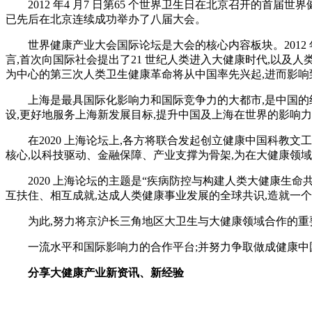
2012 年4 月7 日第65 个世界卫生日在北京召开的首届
已先后在北京连续成功举办了八届大会。
世界健康产业大会国际论坛是大会的核心内容板块。2012 
言,首次向国际社会提出了21 世纪人类进入大健康时代,以及
为中心的第三次人类卫生健康革命将从中国率先兴起,进而影响
上海是最具国际化影响力和国际竞争力的大都市,是中国的经
设,更好地服务上海新发展目标,提升中国及上海在世界的影响力,经
在2020 上海论坛上,各方将联合发起创立健康中国科教文
核心,以科技驱动、金融保障、产业支撑为骨架,为在大健康领
2020 上海论坛的主题是“疾病防控与构建人类大健康生命
互扶住、相互成就,达成人类健康事业发展的全球共识,造就一
为此,努力将京沪长三角地区大卫生与大健康领域合作的重要
一流水平和国际影响力的合作平台;并努力争取做成健康中国
分享大健康产业新资讯、新经验