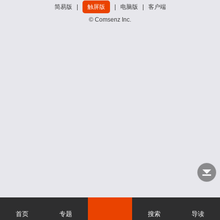
简易版
|
触屏版
|
电脑版
|
客户端
© Comsenz Inc.
首页
专题
搜索
导读