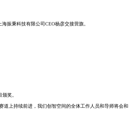
上海振秉科技有限公司CEO杨彦交接营旗。
目颁奖。
OT赛道上持续前进，我们创智空间的全体工作人员和导师将会和