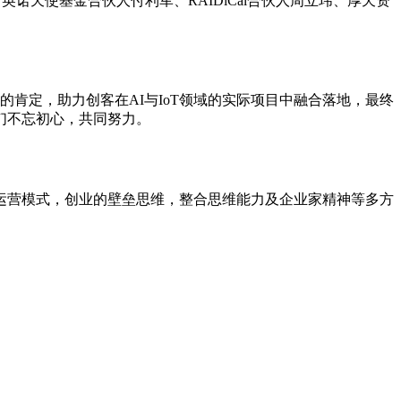
诺天使基金合伙人付利军、RAIDiCal合伙人周立玮、厚天资
的肯定，助力创客在AI与IoT领域的实际项目中融合落地，最终
们不忘初心，共同努力。
营模式，创业的壁垒思维，整合思维能力及企业家精神等多方