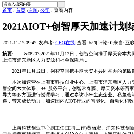
首页
›
首页
›
专题
›
公司
›
查看内容
2021AIOT+创智厚天加速
2021-11-15 09:45
|
发布者:
CEO在线
|
查看:
650
|
评论: 0
|
来自: 互
摘要
: &#8203;2021年11月12日，创智空间携手厚
上海市浦东新区人力资源和社会保障局 ...
​2021年11月12日，创智空间携手厚天资本共同举办的第四
本次加速营在上海市科技创业中心、上海市浦东新区人力资源
智空间六大体系、9+1服务平台，创智常春藤、厚天资本等百家
导力等多方面进行授课学习，通过参访小米生态企业、私董会等
遇，带来成长动力，加速国内AIOT行业的智能化、自动化和
上海科技创业中心副主任(主持工作)黄丽宏、浦东科技创新