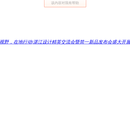
该内容对我有帮助
视野，在地行动|湛江设计精英交流会暨简一新品发布会盛大开