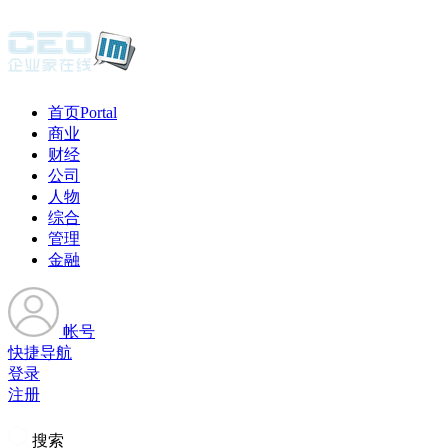
首页
Portal
商业
财经
公司
人物
综合
管理
金融
帐号
快捷导航
登录
注册
搜索