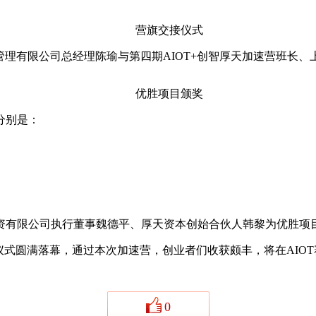
营旗交接仪式
理有限公司总经理陈瑜与第四期AIOT+创智厚天加速营班长、
优胜项目颁奖
分别是：
有限公司执行董事魏德平、厚天资本创始合伙人韩黎为优胜项
营仪式圆满落幕，通过本次加速营，创业者们收获颇丰，将在AI
。
0