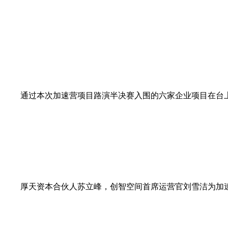
通过本次加速营项目路演半决赛入围的六家企业项目在台上
厚天资本合伙人苏立峰，创智空间首席运营官刘雪洁为加速