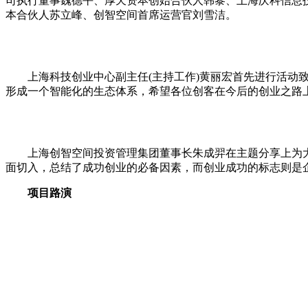
司执行董事魏德平、厚天资本创始合伙人韩黎、上海庆科信息技术
本合伙人苏立峰、创智空间首席运营官刘雪洁。
上海科技创业中心副主任(主持工作)黄丽宏首先进行活动致辞，
形成一个智能化的生态体系，希望各位创客在今后的创业之路
上海创智空间投资管理集团董事长朱成羿在主题分享上为大
面切入，总结了成功创业的必备因素，而创业成功的标志则是
项目路演