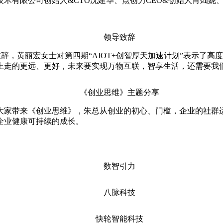
有限公司创始人&CTO沈建华、点创力CEO&创始人肖灿妮、英
领导致辞
黄丽宏女士对第四期“AIOT+创智厚天加速计划”表示了高度
上走的更远、更好，未来要实现万物互联，智享生活，还需要我
《创业思维》主题分享
家带来《创业思维》，朱总从创业的初心、门槛，企业的社群运
企业健康可持续的成长。
数智引力
八脉科技
快轮智能科技