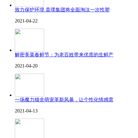
致力保护环境 盖璞集团将全面淘汰一次性塑
2021-04-22
解密美菜春鲜节：为老百姓带来优质的生鲜产
2021-04-20
一场魔力猫盒萌宠革新风暴，让个性化情感需
2021-04-13