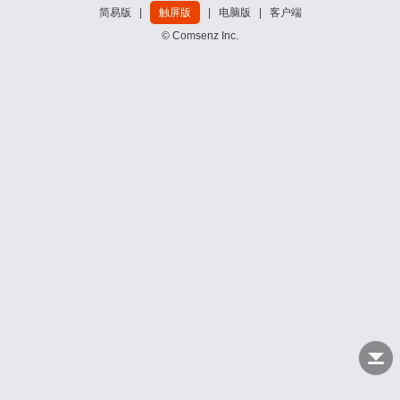
简易版
|
触屏版
|
电脑版
|
客户端
© Comsenz Inc.