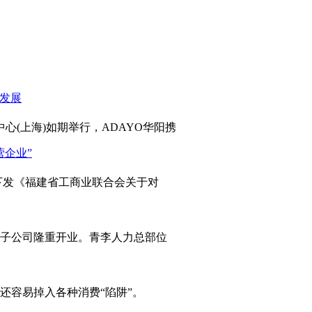
心(上海)如期举行，ADAYO华阳携
发《福建省工商业联合会关于对
岛子公司隆重开业。青李人力总部位
容易掉入各种消费“陷阱”。