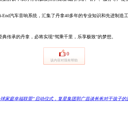
尊” Hi-End汽车音响系统，汇集了丹拿40多年的专业知识和先
传承的丹拿，必将实现“驾乘千里，乐享极致”的梦想。
0
该内容对我有帮助
全球家庭幸福联盟”启动仪式，复星集团郭广昌谈爸爸对于孩子的