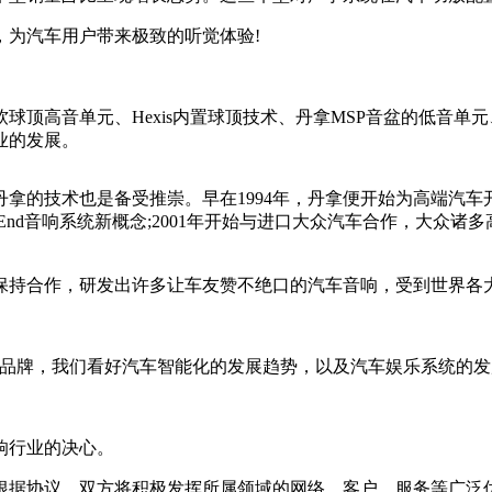
为汽车用户带来极致的听觉体验!
音单元、Hexis内置球顶技术、丹拿MSP音盆的低音单元、丹
业的发展。
技术也是备受推崇。早在1994年，丹拿便开始为高端汽车开
i-End音响系统新概念;2001年开始与进口大众汽车合作，大
持合作，研发出许多让车友赞不绝口的汽车音响，受到世界各
牌，我们看好汽车智能化的发展趋势，以及汽车娱乐系统的发
响行业的决心。
据协议，双方将积极发挥所属领域的网络、客户、服务等广泛优