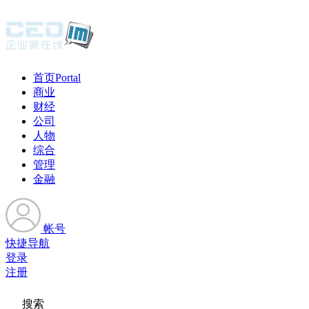
首页
Portal
商业
财经
公司
人物
综合
管理
金融
帐号
快捷导航
登录
注册
搜索