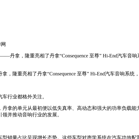
华网
，隆重亮相了丹拿“Consequence 至尊” Hi-End汽车音
相了丹拿“Consequence 至尊” Hi-End汽车音响系统
车行业都格外关注。
拿的单元从最初便以低失真率、高动态和强大的功率负载能力作为
引领并推动音响行业的发展。
型销量占比呈现增长态势。这些车型对声学系统在汽车功放配置