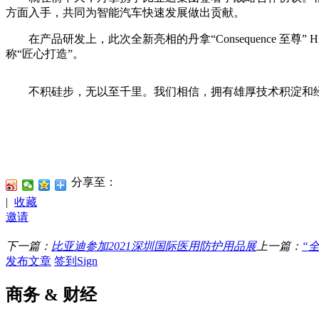
方面入手，共同为智能汽车快速发展做出贡献。
在产品研发上，此次全新亮相的丹拿“Consequence 至
称“匠心打造”。
不积硅步，无以至千里。我们相信，拥有雄厚技术积淀和经典
分享至：
|
收藏
邀请
下一篇：
比亚迪参加2021深圳国际医用防护用品展
上一篇：
“
发布文章
签到Sign
商务 & 财经