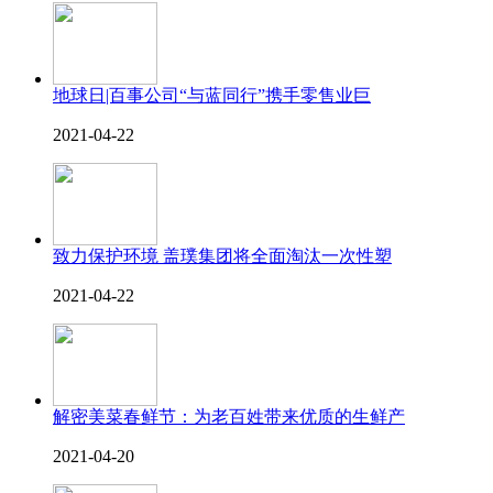
地球日|百事公司“与蓝同行”携手零售业巨
2021-04-22
致力保护环境 盖璞集团将全面淘汰一次性塑
2021-04-22
解密美菜春鲜节：为老百姓带来优质的生鲜产
2021-04-20