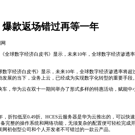
，爆款返场错过再等一年
国网
全球数字经济白皮书》显示，未来10年，全球数字经济渗透率
字经济白皮书》显示，未来10年，全球数字经济渗透率将超过
勃发展的当下，业务上云，已经成为实现数字化转型的重要手段
车，华为云在双十一期间举办了形式多样的特惠活动，赋能中小
年，折扣低至0.49折。HCES云服务器是华为云推出的，可以
其具备完整的操作系统和网络功能，无须复杂的配置便可轻松完成
联网初创型公司和个人开发者不可错过的一款云产品。