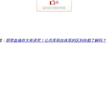
0
该内容对我有帮助
篇：
脐带血储存大有讲究！公共库和自体库的区别你都了解吗？