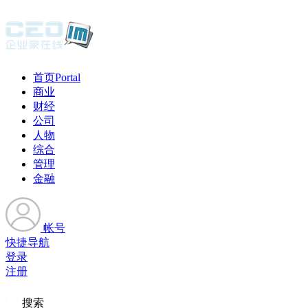
首页
Portal
商业
财经
公司
人物
综合
管理
金融
帐号
快捷导航
登录
注册
搜索