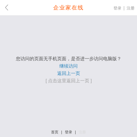
企业家在线
登录
注册
您访问的页面无手机页面，是否进一步访问电脑版？
继续访问
返回上一页
[ 点击这里返回上一页 ]
首页
|
登录
|
注册