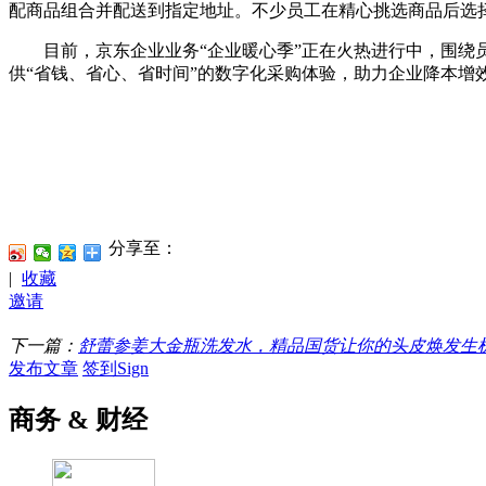
配商品组合并配送到指定地址。不少员工在精心挑选商品后选
目前，京东企业业务“企业暖心季”正在火热进行中，围绕员
供“省钱、省心、省时间”的数字化采购体验，助力企业降本增
​
分享至：
|
收藏
邀请
下一篇：
舒蕾参姜大金瓶洗发水，精品国货让你的头皮焕发生
发布文章
签到Sign
商务 & 财经