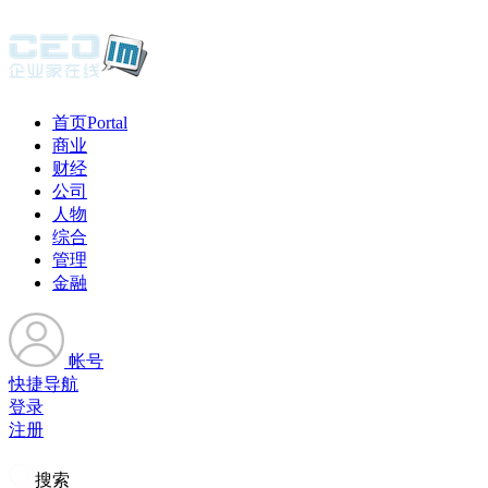
首页
Portal
商业
财经
公司
人物
综合
管理
金融
帐号
快捷导航
登录
注册
搜索