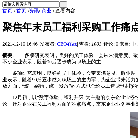
首页
›
首页
›
资讯
›
商业
›
查看内容
聚焦年末员工福利采购工作痛点
2021-12-10 16:46
|
发布者:
CEO在线
|
查看:
1001
|
评论: 0
|
来自: 
摘要
: 多项研究表明，良好的员工体验，会带来满意度、敬
不少企业表示，随着90后逐步成为职场上的主 ...
多项研究表明，良好的员工体验，会带来满意度、敬业度、
业表示，随着90后逐步成为职场上的主力军，为企业带来活力
放方面，“统一采购，统一发放”的方式也会给员工造成“甜蜜
12月初，以“数字体验，福利升级”为主题的京东企业业务
论。针对企业在员工福利方面的难点痛点，京东企业业务事业