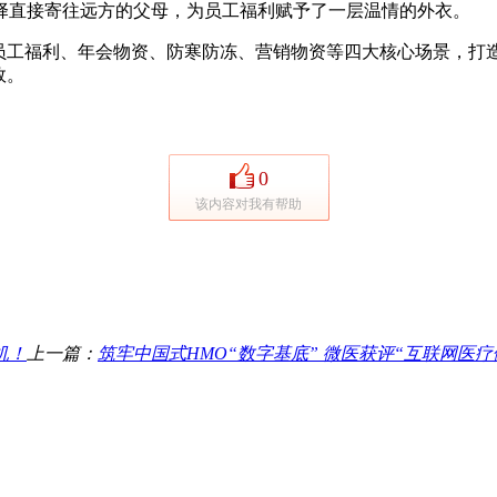
择直接寄往远方的父母，为员工福利赋予了一层温情的外衣。
工福利、年会物资、防寒防冻、营销物资等四大核心场景，打造 
效。
0
该内容对我有帮助
机！
上一篇：
筑牢中国式HMO“数字基底” 微医获评“互联网医