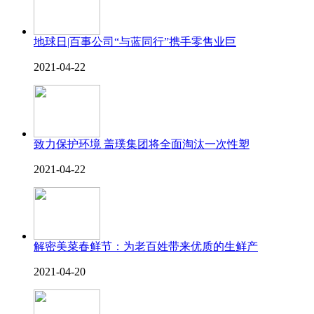
地球日|百事公司“与蓝同行”携手零售业巨
2021-04-22
致力保护环境 盖璞集团将全面淘汰一次性塑
2021-04-22
解密美菜春鲜节：为老百姓带来优质的生鲜产
2021-04-20