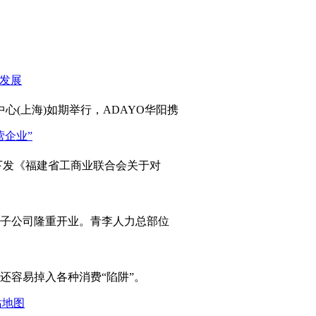
心(上海)如期举行，ADAYO华阳携
发《福建省工商业联合会关于对
岛子公司隆重开业。青李人力总部位
容易掉入各种消费“陷阱”。
站地图