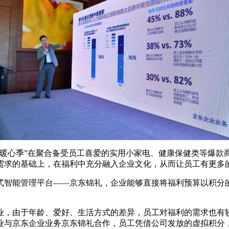
心季”在聚合备受员工喜爱的实用小家电、健康保健类等爆款
需求的基础上，在福利中充分融入企业文化，从而让员工有更多
智能管理平台——京东锦礼，企业能够直接将福利预算以积分的
，由于年龄、爱好、生活方式的差异，员工对福利的需求也有较
业与京东企业业务京东锦礼合作，员工凭借公司发放的虚拟积分