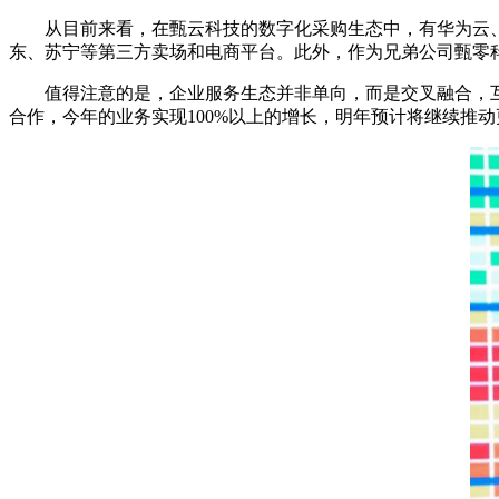
从目前来看，在甄云科技的数字化采购生态中，有华为云、
东、苏宁等第三方卖场和电商平台。此外，作为兄弟公司甄零
值得注意的是，企业服务生态并非单向，而是交叉融合，互
合作，今年的业务实现100%以上的增长，明年预计将继续推