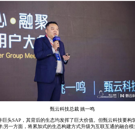
甄云科技总裁 姚一鸣
头SAP，其背后的生态均发挥了巨大价值。但甄云科技要构
伴;另一方面，将累加式的生态构建方式升级为互联互通的融合模