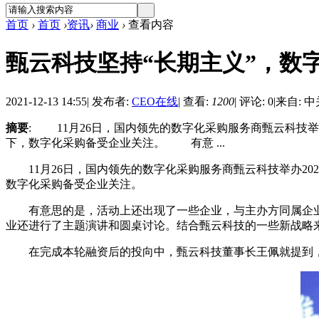
首页
›
首页
›
资讯
›
商业
›
查看内容
甄云科技坚持“长期主义”，数
2021-12-13 14:55
|
发布者:
CEO在线
|
查看:
1200
|
评论: 0
|
来自: 
摘要
: 11月26日，国内领先的数字化采购服务商甄云科技举
下，数字化采购备受企业关注。 有意 ...
11月26日，国内领先的数字化采购服务商甄云科技举办202
数字化采购备受企业关注。
有意思的是，活动上还出现了一些企业，与主办方同属企业
业还进行了主题演讲和圆桌讨论。结合甄云科技的一些新战略
在完成本轮融资后的投向中，甄云科技董事长王佩就提到，