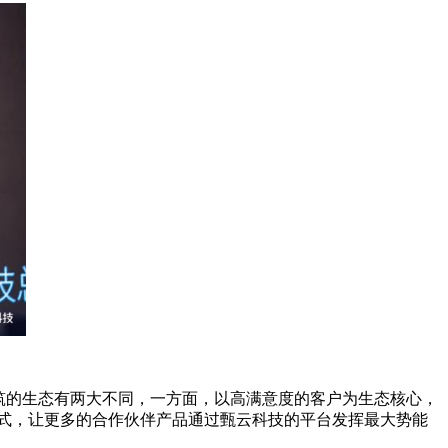
筑的生态有两大不同，一方面，以高满意度的客户为生态核心，
式，让更多的合作伙伴产品通过甄云科技的平台发挥最大势能