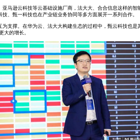
亚马逊云科技等云基础设施厂商，法大大、合合信息这样的智能
科技、甄一科技也在产业链业务协同等多方面展开一系列合作。
为支撑。在华为云、法大大构建生态的过程中，甄云科技也是其
动更大的增长。