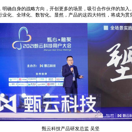
明确自身的战略方向，开创更多的场景，吸引合作伙伴的加入。
行业化、全球化、数智化。显然，产品的这四大特性，将成为贯
甄云科技产品研发总监 吴坚