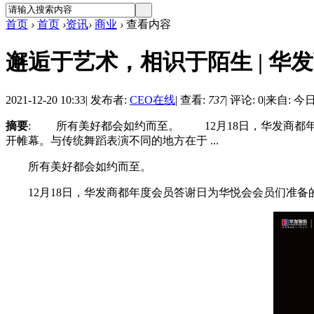
首页
›
首页
›
资讯
›
商业
›
查看内容
邂逅于艺术，相识于陌生 | 
2021-12-20 10:33
|
发布者:
CEO在线
|
查看:
737
|
评论: 0
|
来自: 今
摘要
: 所有美好都会如约而至。 12月18日，华发商都
开帷幕。与传统舞蹈表演不同的地方在于 ...
所有美好都会如约而至。
12月18日，华发商都年度会员答谢日为华悦会会员们准备