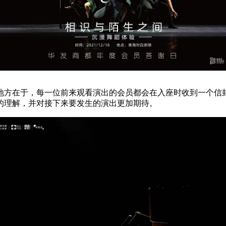
地方在于，每一位前来观看演出的会员都会在入座时收到一个信封
的理解，并对接下来要发生的演出更加期待。