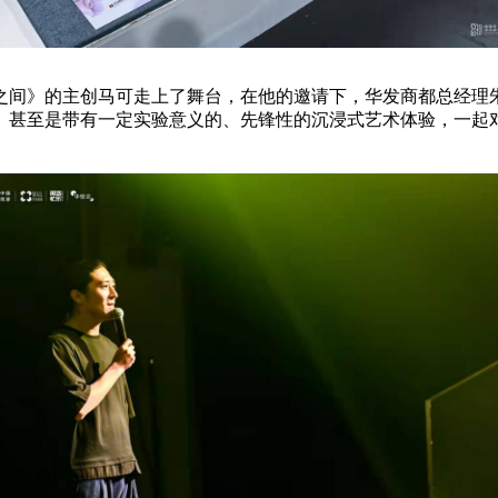
间》的主创马可走上了舞台，在他的邀请下，华发商都总经理朱
、甚至是带有一定实验意义的、先锋性的沉浸式艺术体验，一起
。