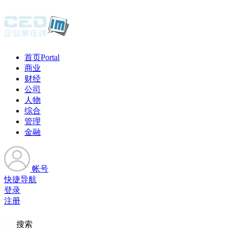
首页
Portal
商业
财经
公司
人物
综合
管理
金融
帐号
快捷导航
登录
注册
搜索