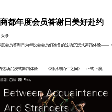
华发商都年度会员答谢日美好赴约
日头条
年度会员答谢日为华悦会会员们准备的这场沉浸式舞蹈体验——《
的这场沉浸式舞蹈体验——《相识与陌生之间》，正式上演。