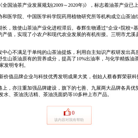
国油茶产业发展规划(2009～2020年)》，标志着油茶产业
京协和医学院、中国医学科学院药用植物研究所等机构成立山茶油
致使山茶油产业化进程滞后。春辉生物通过“企业+院校+基地+
的产值，实现了小农户和现代农业发展的有机衔接。三明市尤溪
中心不满足于单纯的山茶油提炼，利用自主知识产权研发出高质
山茶油原有的营养成分，提高了10%出油率，与化学精炼油茶籽
国家发明专利。
创新价值品牌企业与科技优秀发明成果大奖，创始人蔡春辉荣获科
上，亦注重加强品牌建设，旗下的七善、九展两大品牌各具优势
发水、茶油洗洁精、茶油洗面奶等10多种上市产品。
0
该内容对我有帮助