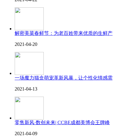
解密美菜春鲜节：为老百姓带来优质的生鲜产
2021-04-20
一场魔力猫盒萌宠革新风暴，让个性化情感需
2021-04-13
零售新风·数创未来| CCBE成都美博会王牌峰
2021-04-09