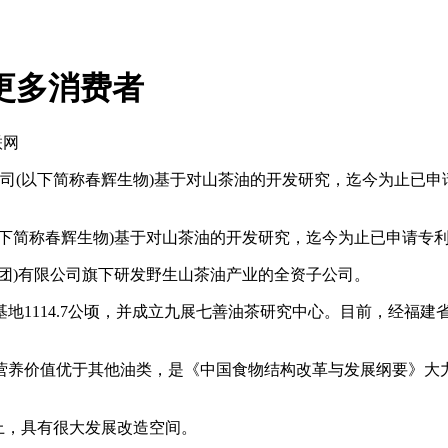
更多消费者
联网
(以下简称春辉生物)基于对山茶油的开发研究，迄今为止已申请
称春辉生物)基于对山茶油的开发研究，迄今为止已申请专利3
团)有限公司旗下研发野生山茶油产业的全资子公司。
1114.7公顷，并成立九展七善油茶研究中心。目前，经福建
养价值优于其他油类，是《中国食物结构改革与发展纲要》大力
上，具有很大发展改造空间。