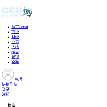
首页
Portal
商业
财经
公司
人物
综合
管理
金融
帐号
快捷导航
登录
注册
搜索