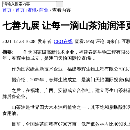
首页
›
首页
›
资讯
›
商业
›
查看内容
七善九展 让每一滴山茶油润泽
2021-12-23 16:08
|
发布者:
CEO在线
|
查看:
960
|
评论: 0
|
来自: 互
摘要
: 作为国家级高新技术企业，福建春辉生物工程有限公司
年，春辉生物成立，是澳门天怡国际投资(集 ...
作为国家级高新技术企业，福建春辉生物工程有限公司(以下简
据介绍，2005年，春辉生物成立，是澳门天怡国际投资(集
之后，在福建、广西、安徽成立合作社，建立野生山茶林基地
牌后备企业。
山茶油是世界四大木本油料植物之一，其不饱和脂肪酸和营
食用油。
目前，全国油茶面积有6700万亩，低产低效林占比40%以