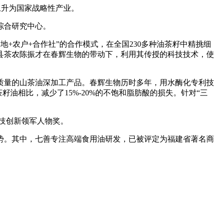
已上升为国家战略性产业。
综合研究中心。
农户+合作社”的合作模式，在全国230多种油茶籽中精挑细
县茶农陈振才在春辉生物的带动下，利用其传授的科技技术，使
量的山茶油深加工产品。春辉生物历时多年，用水酶化专利技
油相比，减少了15%-20%的不饱和脂肪酸的损失。针对“三
技创新领军人物奖。
。其中，七善专注高端食用油研发，已被评定为福建省著名商