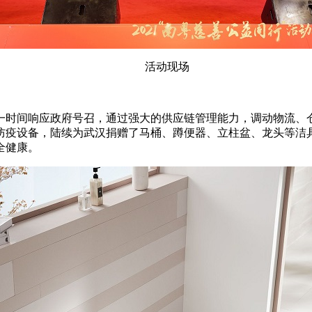
活动现场
一时间响应政府号召，通过强大的供应链管理能力，调动物流、
防疫设备，陆续为武汉捐赠了马桶、蹲便器、立柱盆、龙头等洁
全健康。