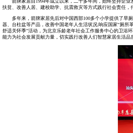
箭牌家居自1994年成立以来，二十多年间，始终坚持企业
扶贫、改善人居、建校助学、抗震救灾等方式践行社会责任，
多年来，箭牌家居先后对中国西部100多个小学提供了旱厕
器、台柱盆等产品，改善中国老年人生活状况;响应国家“厕所革
舒适关怀季”活动，为北京乐龄老年社会工作服务中心的卫浴
能力为社会发展贡献力量，切实践行改善人们智慧家居生活品