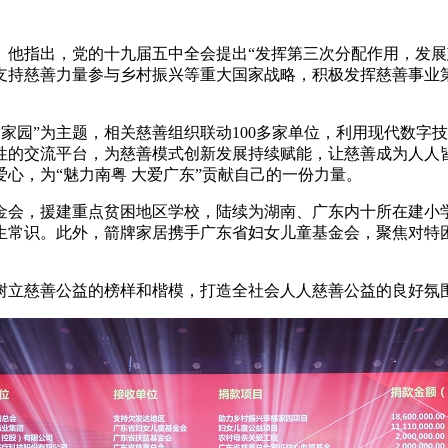
指出，党的十九届五中全会提出“发挥第三次分配作用，发展
支持慈善力量参与乡村振兴等重大国家战略，积极发挥慈善事业
福家园”为主题，相关慈善组织联动100多家单位，利用现代数
性的交流平台，为慈善模式创新发展持续赋能，让慈善成为人人
心，为“魅力南粤 大爱广东”贡献自己的一份力量。
会，援建重点贫困地区学校，陆续为湖南、广东内十所在建小学
生常识。此外，箭牌家居携手广东省妇女儿童基金会，聚焦对特困
树立慈善公益的榜样和楷模，打造全社会人人慈善公益的良好氛