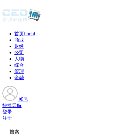
首页
Portal
商业
财经
公司
人物
综合
管理
金融
帐号
快捷导航
登录
注册
搜索