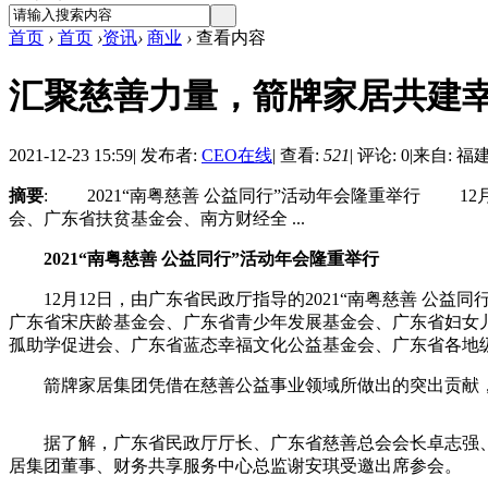
首页
›
首页
›
资讯
›
商业
›
查看内容
汇聚慈善力量，箭牌家居共建
2021-12-23 15:59
|
发布者:
CEO在线
|
查看:
521
|
评论: 0
|
来自: 福
摘要
: 2021“南粤慈善 公益同行”活动年会隆重举行 12
会、广东省扶贫基金会、南方财经全 ...
2021“南粤慈善 公益同行”活动年会隆重举行
12月12日，由广东省民政厅指导的2021“南粤慈善 公
广东省宋庆龄基金会、广东省青少年发展基金会、广东省妇女
孤助学促进会、广东省蓝态幸福文化公益基金会、广东省各地级
箭牌家居集团凭借在慈善公益事业领域所做出的突出贡献，荣膺
据了解，广东省民政厅厅长、广东省慈善总会会长卓志强、广
居集团董事、财务共享服务中心总监谢安琪受邀出席参会。