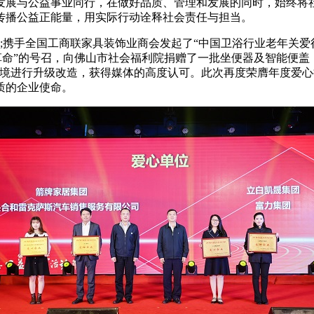
发展与公益事业同行，在做好品质、管理和发展的同时，始终将
传播公益正能量，用实际行动诠释社会责任与担当。
;携手全国工商联家具装饰业商会发起了“中国卫浴行业老年关爱
命”的号召，向佛山市社会福利院捐赠了一批坐便器及智能便盖，
环境进行升级改造，获得媒体的高度认可。此次再度荣膺年度爱
质的企业使命。