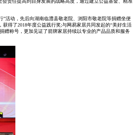
社会责任提高到自身发展的战略高度，通过建立公益基金、精准
行”活动，先后向湖南临澧县敬老院、浏阳市敬老院等捐赠坐便
获得了2018年度公益践行奖;与网易家居共同发起的“美好生活
心捐赠称号，更加见证了箭牌家居持续以专业的产品品质和服务