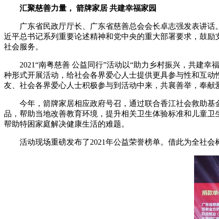
汇聚慈善力量，
箭牌家居
共建幸福家园
广东省民政厅厅长、广东省慈善总会会长卓志强发表讲话。他
近平总书记系列重要论述精神和党中央的重大部署要求，鼓励
社会服务。
2021“南粤慈善 公益同行”活动以“助力乡村振兴，共建幸
种形式开展活动，给社会各界爱心人士提供更具参与性和互动
友、社会各界爱心人士积极参与到活动中来，共襄善举，奉献爱
今年，箭牌家居相应政府号召，通过联合香江社会救助基金
品，帮助当地改善教育环境，提升相关卫生体验标准和儿童卫
帮助特困家庭解决健康生活的难题。
活动现场重磅发布了2021年公益荣誉榜单。借此为全社会