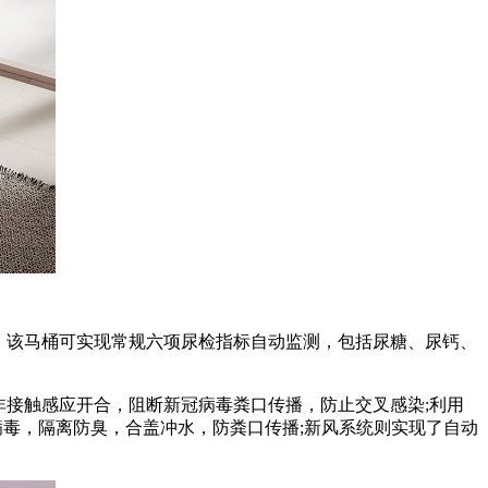
。该马桶可实现常规六项尿检指标自动监测，包括尿糖、尿钙、
接触感应开合，阻断新冠病毒粪口传播，防止交叉感染;利用
病毒，隔离防臭，合盖冲水，防粪口传播;新风系统则实现了自动