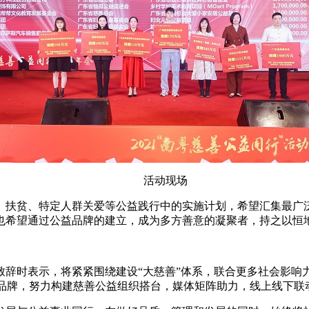
活动现场
贫、特定人群关爱等公益践行中的实施计划，希望汇集最广泛
也希望通过公益品牌的建立，成为多方善意的凝聚者，持之以恒
时表示，将紧紧围绕建设“大慈善”体系，联合更多社会影响
益品牌，努力构建慈善公益组织搭台，媒体矩阵助力，线上线下