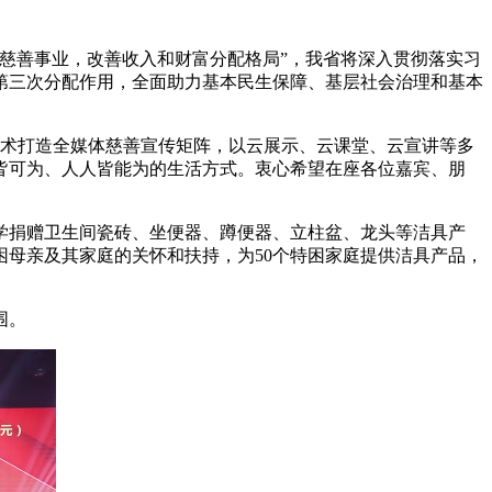
慈善事业，改善收入和财富分配格局”，我省将深入贯彻落实习
第三次分配作用，全面助力基本民生保障、基层社会治理和基本
字技术打造全媒体慈善宣传矩阵，以云展示、云课堂、云宣讲等多
皆可为、人人皆能为的生活方式。衷心希望在座各位嘉宾、朋
捐赠卫生间瓷砖、坐便器、蹲便器、立柱盆、龙头等洁具产
母亲及其家庭的关怀和扶持，为50个特困家庭提供洁具产品，
围。