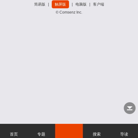
简易版
|
触屏版
|
电脑版
|
客户端
© Comsenz Inc.
首页
专题
搜索
导读