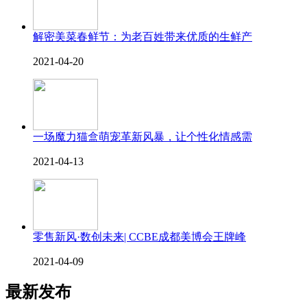
解密美菜春鲜节：为老百姓带来优质的生鲜产
2021-04-20
一场魔力猫盒萌宠革新风暴，让个性化情感需
2021-04-13
零售新风·数创未来| CCBE成都美博会王牌峰
2021-04-09
最新发布