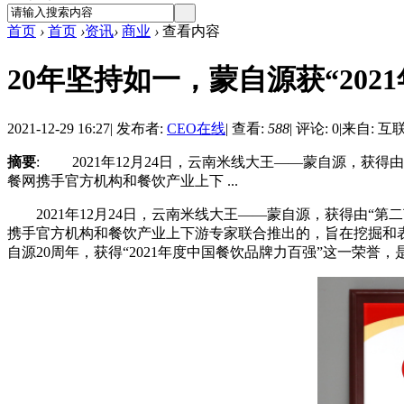
首页
›
首页
›
资讯
›
商业
›
查看内容
20年坚持如一，蒙自源获“20
2021-12-29 16:27
|
发布者:
CEO在线
|
查看:
588
|
评论: 0
|
来自: 互
摘要
: 2021年12月24日，云南米线大王——蒙自源，获得
餐网携手官方机构和餐饮产业上下 ...
2021年12月24日，云南米线大王——蒙自源，获得由“第二
携手官方机构和餐饮产业上下游专家联合推出的，旨在挖掘和
自源20周年，获得“2021年度中国餐饮品牌力百强”这一荣誉