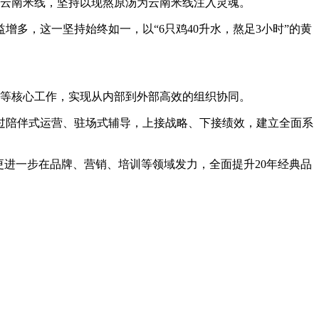
注云南米线，坚持以现熬原汤为云南米线注入灵魂。
多，这一坚持始终如一，以“6只鸡40升水，熬足3小时”的黄
销等核心工作，实现从内部到外部高效的组织协同。
陪伴式运营、驻场式辅导，上接战略、下接绩效，建立全面系
更进一步在品牌、营销、培训等领域发力，全面提升20年经典品