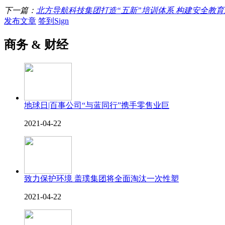
下一篇：
北方导航科技集团打造“五新”培训体系 构建安全教
发布文章
签到Sign
商务 & 财经
地球日|百事公司“与蓝同行”携手零售业巨
2021-04-22
致力保护环境 盖璞集团将全面淘汰一次性塑
2021-04-22