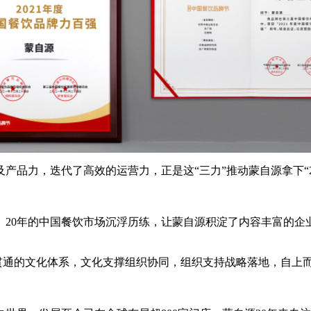
品力，迭代了高效的运营力，正是这“三力”推动蒙自源拿下“20
0年的中国餐饮市场沉浮历练，让蒙自源积淀了内容丰富的企业
贯通的文化体系，文化支撑组织协同，组织支持战略落地，自上