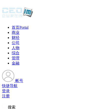
首页
Portal
商业
财经
公司
人物
综合
管理
金融
帐号
快捷导航
登录
注册
搜索