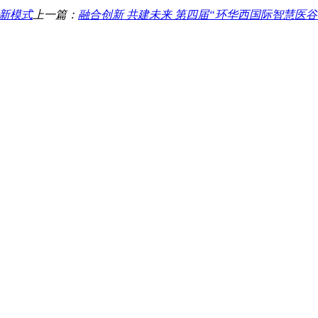
育新模式
上一篇：
融合创新 共建未来 第四届“环华西国际智慧医