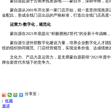
蒙自源起源于云南米线发源地——蒙自市，深耕华南，走向世
蒙自源从2001年开出第一家门店开始，就一直坚持现熬原汤
金配比，形成全线门店出品的严格标准，打造出全线门店高度一
运营力·数字化，规范化
蒙自源在2021年底提出“积极拥抱Z世代”的全新十年战略
蒙自源引进外部数字化建设力量，培养企业数字化人才团队
统的组织协同规范、门店经营规范，实现业务价值、达成绩效
文化力、产品力及运营力，是支撑蒙自源获得“2021年度中
牌在新世代市场下的竞争力。
分享至：
|
收藏
邀请