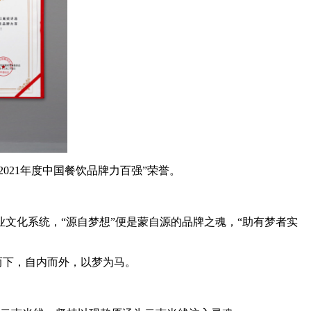
21年度中国餐饮品牌力百强”荣誉。
文化系统，“源自梦想”便是蒙自源的品牌之魂，“助有梦者实
而下，自内而外，以梦为马。