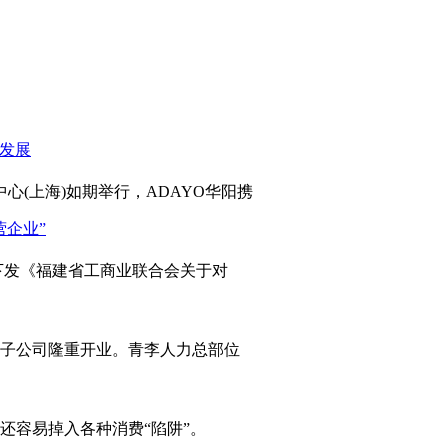
心(上海)如期举行，ADAYO华阳携
发《福建省工商业联合会关于对
岛子公司隆重开业。青李人力总部位
容易掉入各种消费“陷阱”。