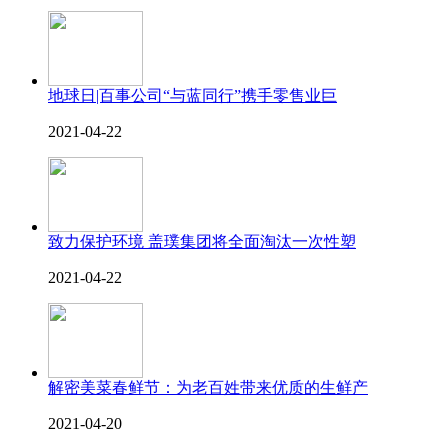
地球日|百事公司“与蓝同行”携手零售业巨
2021-04-22
致力保护环境 盖璞集团将全面淘汰一次性塑
2021-04-22
解密美菜春鲜节：为老百姓带来优质的生鲜产
2021-04-20