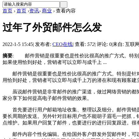
首页
›
首页
›
资讯
›
商业
›
查看内容
过年了外贸邮件怎么发
2022-1-5 15:45
|
发布者:
CEO在线
|
查看:
572
|
评论: 0
|
来自: 互联
摘要
: 邮件营销是很重要也是性价比很高的推广方式。特别
如果使用恰到好处，营销者可以立即与成千上 ...
邮件营销是很重要也是性价比很高的推广方式。特别是针对
用恰到好处，营销者可以立即与成千上万的潜在和现有顾客建
虽说邮件营销是非常邮件的推广渠道，做过网络营销的都知道，
家分享下如何提高电子邮件营销的效果。
首先要进行用户邮箱地址收集、整理以及细分。邮件营销是
要长周期的发送。另外针对目标用户也不能胡子眉毛一把抓，
点维护。如果用户回复了邮件，也要进行的进行回复跟进。很
邮件内容个性化编辑。在给国外客户群发外贸邮件时，可以在