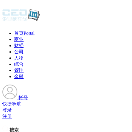
首页
Portal
商业
财经
公司
人物
综合
管理
金融
帐号
快捷导航
登录
注册
搜索