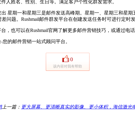
，如收件人姓名、性别、生日等。满足客户个性化群发需求。
出 星期一和星期三是邮件发送高峰期。星期一、星期三和星期五
考虑时差问题。Rushmail邮件群发平台在创建发送任务时可进行定
也可以在Rushmail官网了解更多邮件营销技巧，或通过电话：400
台-您的邮件营销一站式顾问平台。
0
该内容对我有帮助
销
上一篇：
更大屏幕、更清晰真实的影像、更小体积，海信激光电视惊