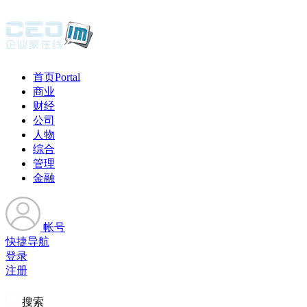
首页
Portal
商业
财经
公司
人物
综合
管理
金融
帐号
快捷导航
登录
注册
搜索