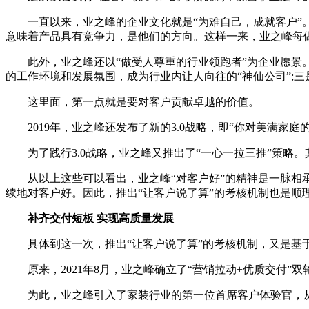
一直以来，业之峰的企业文化就是“为难自己，成就客户”。
意味着产品具有竞争力，是他们的方向。这样一来，业之峰每
此外，业之峰还以“做受人尊重的行业领跑者”为企业愿景。
的工作环境和发展氛围，成为行业内让人向往的“神仙公司”;
这里面，第一点就是要对客户贡献卓越的价值。
2019年，业之峰还发布了新的3.0战略，即“你对美满家庭
为了践行3.0战略，业之峰又推出了“一心一拉三推”策略。
从以上这些可以看出，业之峰“对客户好”的精神是一脉相承的。
续地对客户好。因此，推出“让客户说了算”的考核机制也是顺
补齐交付短板 实现高质量发展
具体到这一次，推出“让客户说了算”的考核机制，又是基于
原来，2021年8月，业之峰确立了“营销拉动+优质交付”
为此，业之峰引入了家装行业的第一位首席客户体验官，从