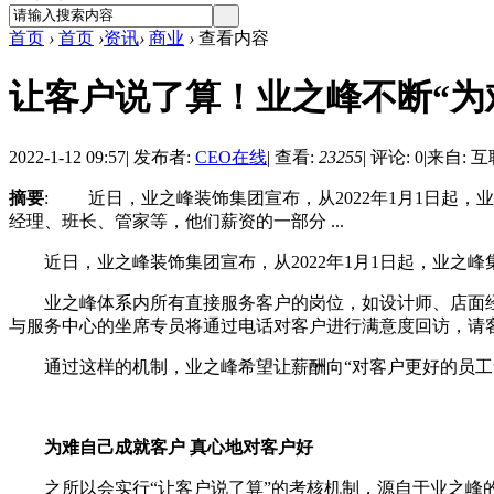
首页
›
首页
›
资讯
›
商业
›
查看内容
让客户说了算！业之峰不断“为
2022-1-12 09:57
|
发布者:
CEO在线
|
查看:
23255
|
评论: 0
|
来自: 
摘要
: 近日，业之峰装饰集团宣布，从2022年1月1日起
经理、班长、管家等，他们薪资的一部分 ...
近日，业之峰装饰集团宣布，从2022年1月1日起，业之峰
业之峰体系内所有直接服务客户的岗位，如设计师、店面经
与服务中心的坐席专员将通过电话对客户进行满意度回访，请
通过这样的机制，业之峰希望让薪酬向“对客户更好的员工”
为难自己成就客户 真心地对客户好
之所以会实行“让客户说了算”的考核机制，源自于业之峰