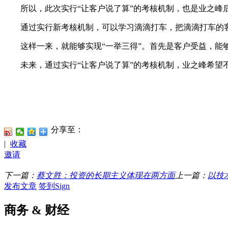
所以，此次实行“让客户说了算”的考核机制，也是业之峰
通过实行新考核机制，可以学习滴滴打车，把滴滴打车的客
这样一来，就能够实现“一举三得”。首先是客户受益，能够
未来，通过实行“让客户说了算”的考核机制，业之峰希望不
分享至：
|
收藏
邀请
下一篇：
蔡文胜：投资的长期主义体现在两方面
上一篇：
以技
发布文章
签到Sign
商务 & 财经