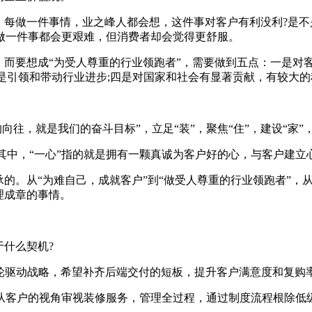
每做一件事情，业之峰人都会想，这件事对客户有利没利?是不
做一件事都会更艰难，但消费者却会觉得更舒服。
而要想成“为受人尊重的行业领跑者”，需要做到五点：一是对客
三是引领和带动行业进步;四是对国家和社会有显著贡献，有较大
的向往，就是我们的奋斗目标”，立足“装”，聚焦“住”，建设“家
其中，“一心”指的就是拥有一颗真诚为客户好的心，与客户建立
从“为难自己，成就客户”到“做受人尊重的行业领跑者”，从“3
理成章的事情。
什么契机?
双轮驱动战略，希望补齐后端交付的短板，提升客户满意度和复购
客户的视角审视装修服务，管理全过程，通过制度流程根除低级