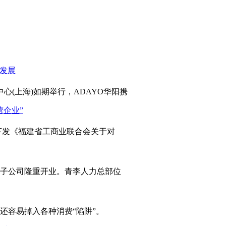
心(上海)如期举行，ADAYO华阳携
发《福建省工商业联合会关于对
岛子公司隆重开业。青李人力总部位
容易掉入各种消费“陷阱”。