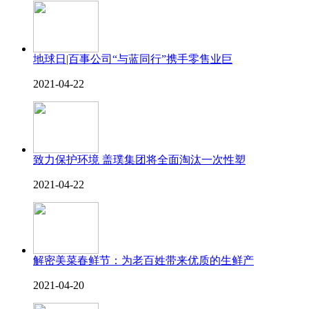
地球日|百事公司“与蓝同行”携手零售业巨
2021-04-22
致力保护环境 盖璞集团将全面淘汰一次性塑
2021-04-22
解密美菜春鲜节：为老百姓带来优质的生鲜产
2021-04-20