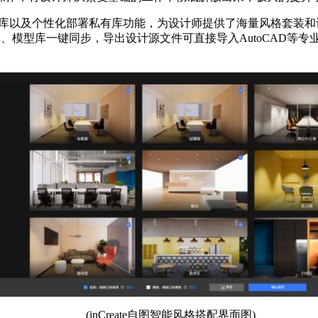
有库以及个性化部署私有库功能，为设计师提供了海量风格套装和设计
素材库、模型库一键同步，导出设计源文件可直接导入AutoCAD
(inCreate自图智能风格搭配界面图)