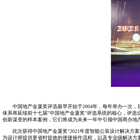
中国地产金厦奖评选最早开始于2004年，每年举办一次，目
体系将延续前十七届"中国地产金厦奖"评选系统的核心，评
创新谋变的样本案例，它们将成为未来一年中引领中国商办地
此次获得中国地产金厦奖“2021年度智能公装设计解决方案首
为设计师提供更省时提效的便捷操作流程，以及专业级解决方案。