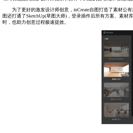
为了更好的激发设计师创意，inCreate自图打造了素材公
图还打通了SketchUp(草图大师)，登录插件后所有方案、
时，也助力创意过程极速提效。