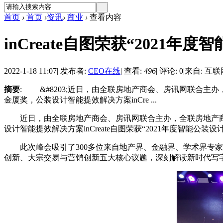
首页
›
首页
›
资讯
›
商业
›
查看内容
inCreate自图荣获“2021
2022-1-18 11:07
|
发布者:
CEO在线
|
查看:
496
|
评论: 0
|
来自: 互联
摘要
: &#8203;近日，由全联房地产商会、房讯网联合主
金厦奖，公装设计智能提效解决方案inCre ...
​近日，由全联房地产商会、房讯网联合主办，全联房地产商
设计智能提效解决方案inCreate自图荣获“2021年度智能公装
此次峰会吸引了300多位来自地产界、金融界、学术界专家
创新、大宗交易与营销创新五大核心议题，深刻解读新时代写