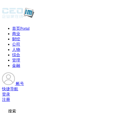
首页
Portal
商业
财经
公司
人物
综合
管理
金融
帐号
快捷导航
登录
注册
搜索