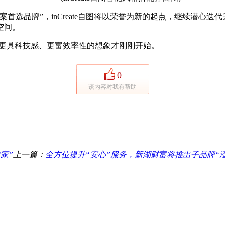
首选品牌”，inCreate自图将以荣誉为新的起点，继续潜心
空间。
图更具科技感、更富效率性的想象才刚刚开始。
0
该内容对我有帮助
家”
上一篇：
全方位提升“安心”服务，新湖财富将推出子品牌“