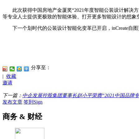
此次获得中国房地产金厦奖“2021年度智能公装设计解决方案
等专业人士提供更极致的智能体验、打开更多智能设计的想象
下一个划时代的公装设计智能化变革已开启，inCreate自
分享至：
|
收藏
邀请
下一篇：
中企发展控股集团董事长赵小平荣膺“2021中国品牌专
发布文章
签到Sign
商务 & 财经