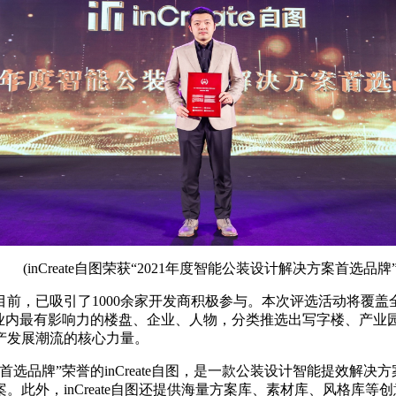
(inCreate自图荣获“2021年度智能公装设计解决方案首选品牌”
前，已吸引了1000余家开发商积极参与。本次评选活动将覆盖
选业内最有影响力的楼盘、企业、人物，分类推选出写字楼、产业
产发展潮流的核心力量。
选品牌”荣誉的inCreate自图，是一款公装设计智能提效解决
此外，inCreate自图还提供海量方案库、素材库、风格库