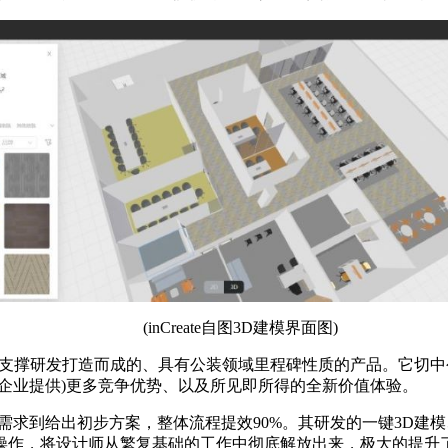
(inCreate自图3D建模界面图)
为支撑研发打造而成的、具有公装领域里程碑性质的产品。它切中公装
企业提供)更多竞争优势、以及所见即所得的全新价值体验。
集需求到给出初步方案，整体流程提效90%。其研发的一键3D建
操作，将设计师从繁复基础的工作中彻底解放出来，极大的提升