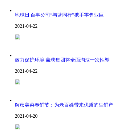
地球日|百事公司“与蓝同行”携手零售业巨
2021-04-22
致力保护环境 盖璞集团将全面淘汰一次性塑
2021-04-22
解密美菜春鲜节：为老百姓带来优质的生鲜产
2021-04-20