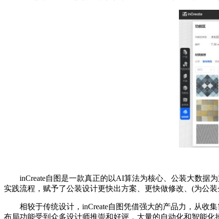
inCreate自图是一款真正的以AI算法为核心、公装大数据
实践流程，赋予了公装设计更快出方案、更快做修改、(为公装
相较于传统设计，inCreate自图凭借强大的产品力，从收
布局功能受到众多设计师推崇和好评，大量的自动化和智能化