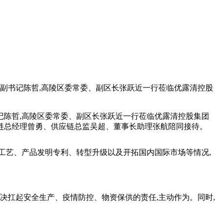
委副书记陈哲,高陵区委常委、副区长张跃近一行莅临优露清控股
记陈哲,高陵区委常委、副区长张跃近一行莅临优露清控股集团
链总经理曾勇、供应链总监吴超、董事长助理张航陪同接待。
艺、产品发明专利、转型升级以及开拓国内国际市场等情况,
扛起安全生产、疫情防控、物资保供的责任,主动作为。同时,