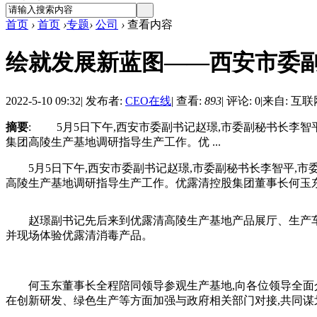
首页
›
首页
›
专题
›
公司
›
查看内容
绘就发展新蓝图——西安市委
2022-5-10 09:32
|
发布者:
CEO在线
|
查看:
893
|
评论: 0
|
来自: 互联
摘要
: 5月5日下午,西安市委副书记赵璟,市委副秘书长李
集团高陵生产基地调研指导生产工作。优 ...
5月5日下午,西安市委副书记赵璟,市委副秘书长李智平,市
高陵生产基地调研指导生产工作。优露清控股集团董事长何玉
赵璟副书记先后来到优露清高陵生产基地产品展厅、生产车间
并现场体验优露清消毒产品。
何玉东董事长全程陪同领导参观生产基地,向各位领导全面介
在创新研发、绿色生产等方面加强与政府相关部门对接,共同谋