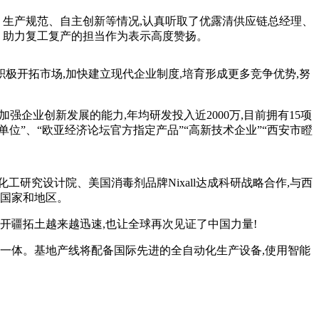
生产规范、自主创新等情况,认真听取了优露清供应链总经理、
、助力复工复产的担当作为表示高度赞扬。
极开拓市场,加快建立现代企业制度,培育形成更多竞争优势,努
企业创新发展的能力,年均研发投入近2000万,目前拥有15项
位”、“欧亚经济论坛官方指定产品”“高新技术企业”“西安市瞪
究设计院、美国消毒剂品牌Nixall达成科研战略合作,与西
个国家和地区。
疆拓土越来越迅速,也让全球再次见证了中国力量!
一体。基地产线将配备国际先进的全自动化生产设备,使用智能