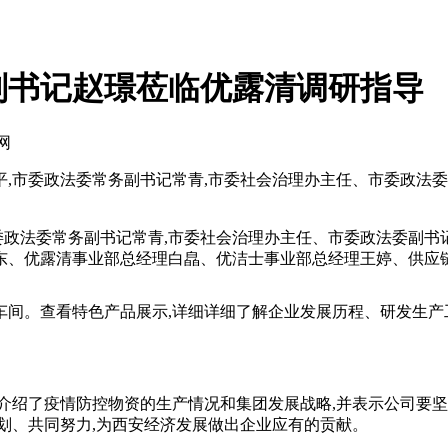
副书记赵璟莅临优露清调研指导
网
智平,市委政法委常务副书记常青,市委社会治理办主任、市委政法
委政法委常务副书记常青,市委社会治理办主任、市委政法委副书
东、优露清事业部总经理白皛、优洁士事业部总经理王婷、供应
。查看特色产品展示,详细详细了解企业发展历程、研发生产工
绍了疫情防控物资的生产情况和集团发展战略,并表示公司要坚决
划、共同努力,为西安经济发展做出企业应有的贡献。