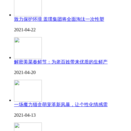
致力保护环境 盖璞集团将全面淘汰一次性塑
2021-04-22
解密美菜春鲜节：为老百姓带来优质的生鲜产
2021-04-20
一场魔力猫盒萌宠革新风暴，让个性化情感需
2021-04-13