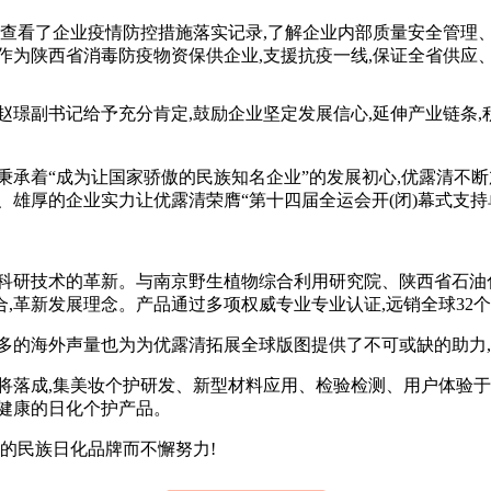
查看了企业疫情防控措施落实记录,了解企业内部质量安全管理、
作为陕西省消毒防疫物资保供企业,支援抗疫一线,保证全省供应
副书记给予充分肯定,鼓励企业坚定发展信心,延伸产业链条,积
承着“成为让国家骄傲的民族知名企业”的发展初心,优露清不断加强
雄厚的企业实力让优露清荣膺“第十四届全运会开(闭)幕式支持单
技术的革新。与南京野生植物综合利用研究院、陕西省石油化工研
,革新发展理念。产品通过多项权威专业专业认证,远销全球32
的海外声量也为为优露清拓展全球版图提供了不可或缺的助力,开
将落成,集美妆个护研发、新型材料应用、检验检测、用户体验于
健康的日化个护产品。
的民族日化品牌而不懈努力!