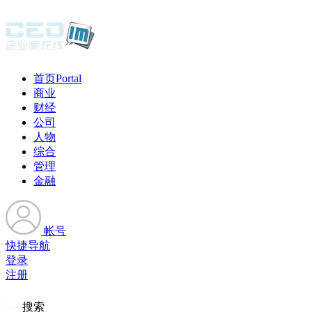
首页
Portal
商业
财经
公司
人物
综合
管理
金融
帐号
快捷导航
登录
注册
搜索