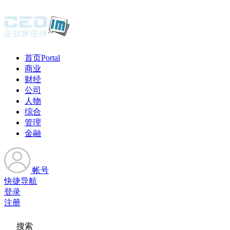
首页
Portal
商业
财经
公司
人物
综合
管理
金融
帐号
快捷导航
登录
注册
搜索