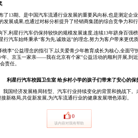
奖
布了13期。是中国汽车流通行业发展的重要风向标,也是测定企业
的发展成果,也通过对标分析提升了经销商集团的综合竞争力和
,利星行汽车仍保持较快的规模发展速度,连续13年跻身百强榜
行汽车始终秉承“客为先,诚致远”的理念,努力为客户带来更优
”公益理念的指引下,以关爱青少年教育成长为核心,全面守护,重
少年、京玉一家亲——我在北京有个家”公益活动的顺利开展,到近
社会责任。
利星行汽车校园卫生室
给乡村小学的孩子们带来了安心的保
、我国经济发展格局转型、汽车行业持续变化的背景和挑战下。未
迎接新格局,共促新发展,为汽车流通行业的健康发展增色添彩。
0
该内容对我有帮助