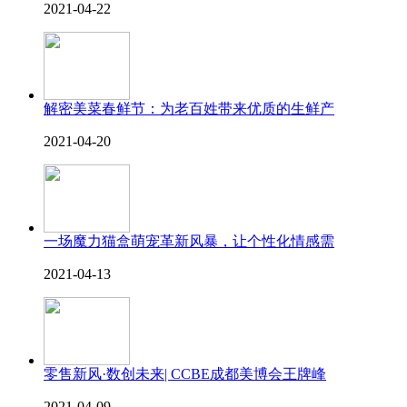
2021-04-22
解密美菜春鲜节：为老百姓带来优质的生鲜产
2021-04-20
一场魔力猫盒萌宠革新风暴，让个性化情感需
2021-04-13
零售新风·数创未来| CCBE成都美博会王牌峰
2021-04-09