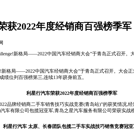
荣获2022年度经销商百强榜季军
网
hallenge!新格局——2022中国汽车经销商大会”于青岛正式召
enge!新格局——2022中国汽车经销商大会”于青岛正式召开。大
5台的成绩位列百强榜第三,连续13年跻身前五。
利星行汽车荣获2022年度经销商百强榜季军
022品牌经销商二手车销售技巧实战竞赛(青岛站)”的获奖情况
)汽车有限公司包揽冠亚军,青岛之星汽车服务有限公司荣获实战
利星行汽车
太原、长春团队包揽二手车实战技巧销售竞赛冠亚