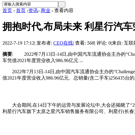
首页
›
首页
›
资讯
›
商业
›
查看内容
拥抱时代,布局未来 利星行汽车
2022-7-19 17:12
|
发布者:
CEO在线
|
查看:
568
|
评论: 0
|
来自: 互联
摘要
: 2022年7月13日-14日,由中国汽车流通协会主办的“C
车凭借2021年度营业收入986.96亿元 ...
2022年7月13日-14日,由中国汽车流通协会主办的“Chall
借2021年度营业收入986.96亿元、总销量(含二手车)25643
大会期间,在14日下午的运营与发展论坛中,大会还揭晓了“2
利星行汽车旗下太原之星汽车销售服务有限公司、利星行(长春