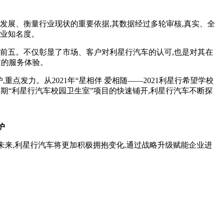
发展、衡量行业现状的重要依据,其数据经过多轮审核,真实、全
行业知名度。
前五。不仅彰显了市场、客户对利星行汽车的认可,也是对其在
质的服务体验。
点发力。从2021年“星相伴 爱相随——2021利星行希望学校
期“利星行汽车校园卫生室”项目的快速铺开,利星行汽车不断探
护
来,利星行汽车将更加积极拥抱变化,通过战略升级赋能企业进