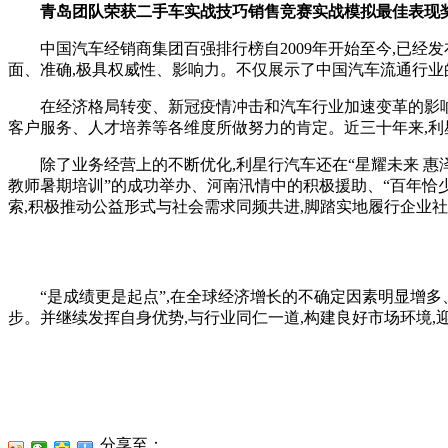
青岛团队荣获二手车实战技巧销售竞赛实战模拟最佳表现
中国汽车经销商集团百强排行榜自2009年开始至今,已经发
面、准确,极具权威性、影响力。不仅展示了中国汽车流通行业
在经济格局转变、新冠疫情冲击和汽车行业加速变革的影响下
客户服务、人才培养等各维度所做努力的肯定。近三十年来,利星
除了业务经营上的不断优化,利星行汽车还在“星耀未来 惠泽桃李
教师暑期培训”的成功举办、河南汛情中的积极援助、“百年恰
索,积极推动公益形式与社会需求同频共进,脚踏实地履行企业
“是成绩更是起点”,在全球经济增长的不确定因素明显增多
步。并继续发挥自身优势,与行业同仁一道,构建良好市场环境,
分享至：