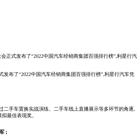
开。大会正式发布了“2022中国汽车经销商集团百强排行榜”,利星行汽
会正式发布了“2022中国汽车经销商集团百强排行榜”,利星行汽车凭
,经过二手车置换实战演练、二手车线上直播展示等多环节的角逐,
模拟最佳表现奖。
军
;