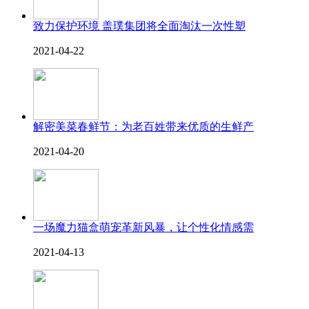
致力保护环境 盖璞集团将全面淘汰一次性塑
2021-04-22
解密美菜春鲜节：为老百姓带来优质的生鲜产
2021-04-20
一场魔力猫盒萌宠革新风暴，让个性化情感需
2021-04-13