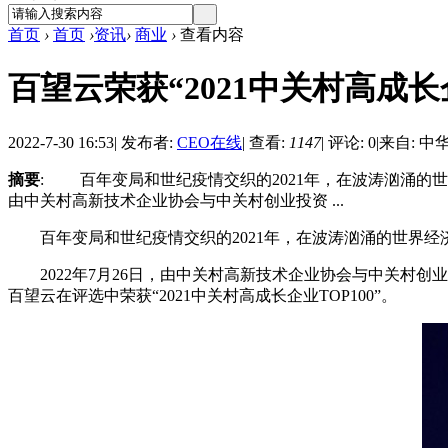
首页
›
首页
›
资讯
›
商业
›
查看内容
百望云荣获“2021中关村高成长企
2022-7-30 16:53
|
发布者:
CEO在线
|
查看:
1147
|
评论: 0
|
来自: 中
摘要
: 百年变局和世纪疫情交织的2021年，在波涛汹涌的
由中关村高新技术企业协会与中关村创业投资 ...
百年变局和世纪疫情交织的2021年，在波涛汹涌的世界经
2022年7月26日，由中关村高新技术企业协会与中关村创业
百望云在评选中荣获“2021中关村高成长企业TOP100”。