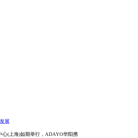
心(上海)如期举行，ADAYO华阳携