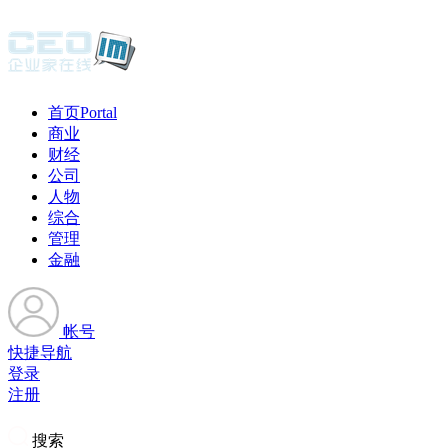
首页
Portal
商业
财经
公司
人物
综合
管理
金融
帐号
快捷导航
登录
注册
搜索