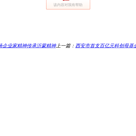
该内容对我有帮助
扬企业家精神传承沂蒙精神
上一篇：
西安市首支百亿元科创母基