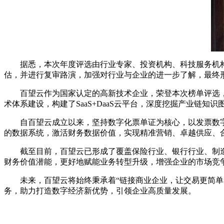
据悉，本次年度评选由行业专家、投资机构、科技服务机构
估，并进行复审路演，加强对行业与企业的进一步了解，最终
百望云作为国家认定的高新技术企业，荣登本次榜单评选，
术体系建设，构建了SaaS+DaaS云平台，深度挖掘产业链
自百望云成立以来，坚持数字化票单证为核心，以发票数字
的数据系统，激活财务数据价值，实现精准营销、卓越供应、
截至目前，百望云已形成了覆盖保险行业、银行行业、制造
财务价值潜能，更好地赋能业务转型升级，增强企业的市场竞
未来，百望云将始终秉承着“链接商业企业，让交易更简单”
务，助力打造数字经济新优势，引领企业高质量发展。