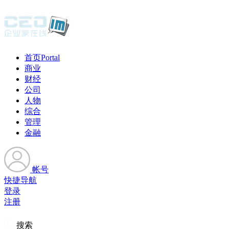
首页
Portal
商业
财经
公司
人物
综合
管理
金融
帐号
快捷导航
登录
注册
搜索