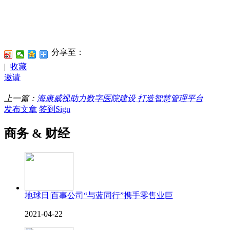
分享至：
|
收藏
邀请
上一篇：
海康威视助力数字医院建设 打造智慧管理平台
发布文章
签到Sign
商务 & 财经
地球日|百事公司“与蓝同行”携手零售业巨
2021-04-22