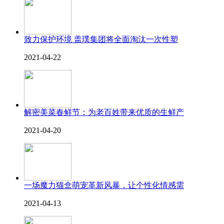
致力保护环境 盖璞集团将全面淘汰一次性塑
2021-04-22
解密美菜春鲜节：为老百姓带来优质的生鲜产
2021-04-20
一场魔力猫盒萌宠革新风暴，让个性化情感需
2021-04-13