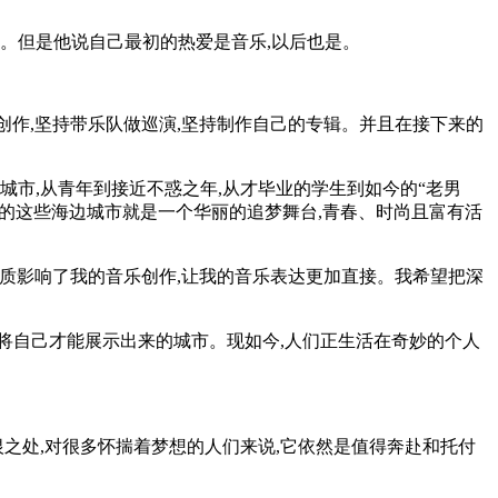
。但是他说自己最初的热爱是音乐,以后也是。
创作,坚持带乐队做巡演,坚持制作自己的专辑。并且在接下来的
市,从青年到接近不惑之年,从才毕业的学生到如今的“老男
南方的这些海边城市就是一个华丽的追梦舞台,青春、时尚且富有活
质影响了我的音乐创作,让我的音乐表达更加直接。我希望把深
自己才能展示出来的城市。现如今,人们正生活在奇妙的个人
之处,对很多怀揣着梦想的人们来说,它依然是值得奔赴和托付