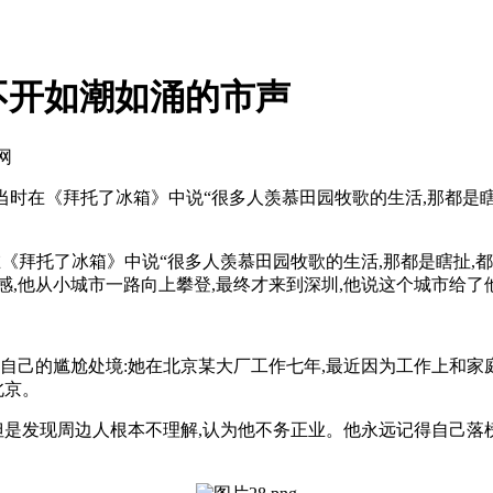
不开如潮如涌的市声
网
当时在《拜托了冰箱》中说“很多人羡慕田园牧歌的生活,那都是瞎
拜托了冰箱》中说“很多人羡慕田园牧歌的生活,那都是瞎扯,都
感,他从小城市一路向上攀登,最终才来到深圳,他说这个城市给了
己的尴尬处境:她在北京某大厂工作七年,最近因为工作上和家
北京。
是发现周边人根本不理解,认为他不务正业。他永远记得自己落榜