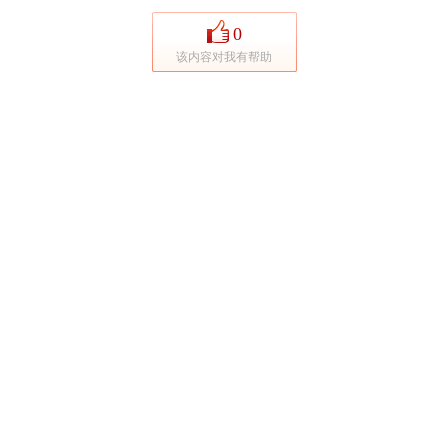
0
该内容对我有帮助