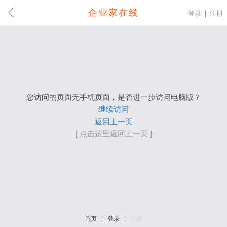
企业家在线
登录
注册
您访问的页面无手机页面，是否进一步访问电脑版？
继续访问
返回上一页
[ 点击这里返回上一页 ]
首页
|
登录
|
注册