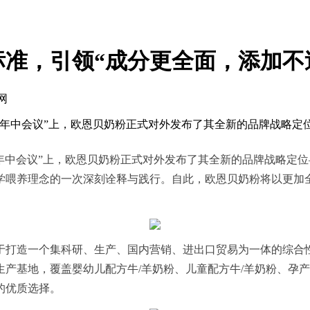
准，引领“成分更全面，添加不
网
024年中会议”上，欧恩贝奶粉正式对外发布了其全新的品牌战略
4年中会议”上，欧恩贝奶粉正式对外发布了其全新的品牌战略定
学喂养理念的一次深刻诠释与践行。自此，欧恩贝奶粉将以更加
力于打造一个集科研、生产、国内营销、进出口贸易为一体的综
产基地，覆盖婴幼儿配方牛/羊奶粉、儿童配方牛/羊奶粉、孕产
的优质选择。