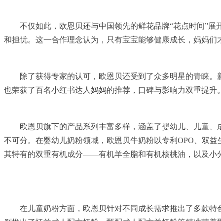
不仅如此，欧恩贝还与中国领先的鲜花品牌“花点时间”展
和担忧。这一合作理念认为，只有宝宝能够健康成长，妈妈们
除了获得专家的认可，欧恩贝还受到了众多明星的青睐。
也荣获了百名小红书达人妈妈的推荐，口碑与影响力双重提升
欧恩贝旗下的产品系列丰富多样，涵盖了婴幼儿、儿童、
不可分。在婴幼儿奶粉领域，欧恩贝牛奶粉以专利OPO、双
其特有的双重有机成分——有机羊全脂和有机核桃油，以及小
在儿童奶粉方面，欧恩贝针对不同成长需求推出了多款特