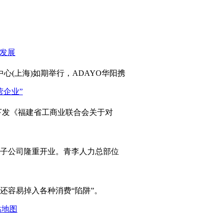
心(上海)如期举行，ADAYO华阳携
发《福建省工商业联合会关于对
岛子公司隆重开业。青李人力总部位
容易掉入各种消费“陷阱”。
站地图