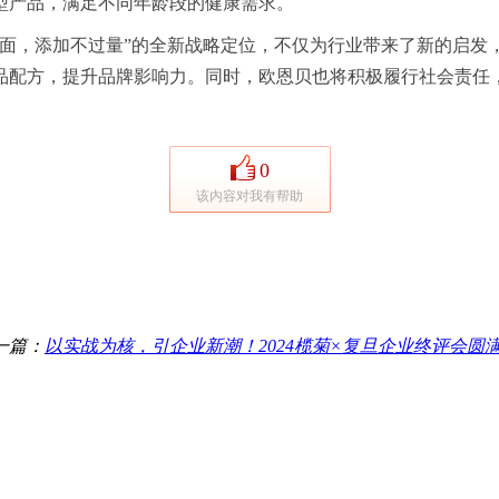
型产品，满足不同年龄段的健康需求。
全面，添加不过量”的全新战略定位，不仅为行业带来了新的启发
品配方，提升品牌影响力。同时，欧恩贝也将积极履行社会责任
0
该内容对我有帮助
一篇：
以实战为核，引企业新潮！2024榄菊×复旦企业终评会圆