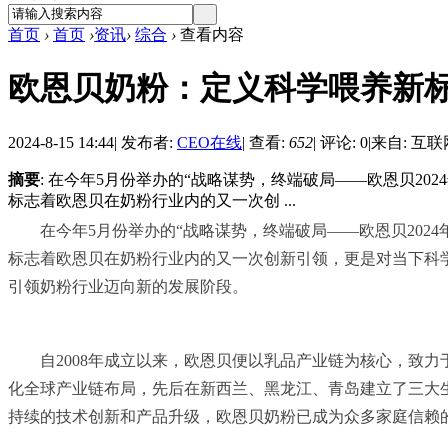
首页
›
首页
›
资讯
›
综合
›
查看内容
欧恩贝奶粉：定义科学喂养新标
2024-8-15 14:44
|
发布者:
CEO在线
|
查看:
652
|
评论: 0
|
来自: 互联
摘要
: 在今年5月份举办的“战略谋势，终端破局——欧恩贝2
标志着欧恩贝在奶粉行业内的又一次创 ...
在今年5月份举办的“战略谋势，终端破局——欧恩贝202
标志着欧恩贝在奶粉行业内的又一次创新引领，更是对当下科
引领奶粉行业迈向新的发展阶段。
自2008年成立以来，欧恩贝便以乳品产业链为核心，致
化全球产业链布局，先后在新西兰、黑龙江、青岛建立了三大生
持续的技术创新和产品升级，欧恩贝奶粉已成为众多家庭信赖