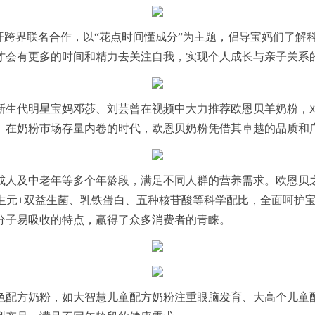
开跨界联名合作，以“花点时间懂成分”为主题，倡导宝妈们了
才会有更多的时间和精力去关注自我，实现个人成长与亲子关系
新生代明星宝妈邓莎、刘芸曾在视频中大力推荐欧恩贝羊奶粉，
。在奶粉市场存量内卷的时代，欧恩贝奶粉凭借其卓越的品质和
成人及中老年等多个年龄段，满足不同人群的营养需求。欧恩贝
益生元+双益生菌、乳铁蛋白、五种核苷酸等科学配比，全面呵护
分子易吸收的特点，赢得了众多消费者的青睐。
色配方奶粉，如大智慧儿童配方奶粉注重眼脑发育、大高个儿童