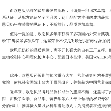
而欧恩贝品牌的多年来发展历程，可谓是一部追求卓越、不断
系认证；从配方论证的全面升级，到产品配方注册的成功获批；
恩贝奶粉在荣誉的见证下，不断前行，品质更加卓越。
值得一提的是，欧恩贝多年来获得了多项国内外荣誉奖项。
粉”口碑奖等多项殊荣，这些荣誉不仅是对欧恩贝奶粉品质的
欧恩贝奶粉的品质保障，离不开其强大的自有工厂支撑。欧
生物检测中心和理化检测中心，配置日本岛津、美国WATER
此外，欧恩贝还长期与知名重点大学、营养研究机构开展交
究院，依托孙宝国院士致力于母乳研究，并荣获为中国营养保
近年来，欧恩贝品牌对品质和成分的坚持不懈，还赢得了妇
衔，汇聚了医学、食品学、营养学等八大专业领域的权威专家
分的作用、推荐摄入量以及科学搭配原则，为消费者在选择奶