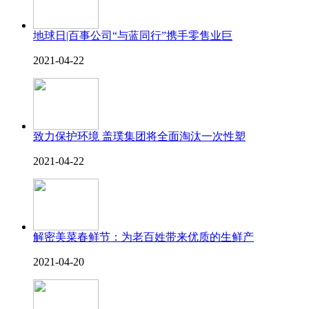
地球日|百事公司“与蓝同行”携手零售业巨
2021-04-22
致力保护环境 盖璞集团将全面淘汰一次性塑
2021-04-22
解密美菜春鲜节：为老百姓带来优质的生鲜产
2021-04-20