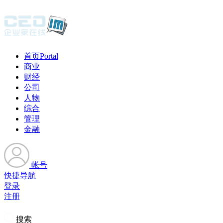
首页
Portal
商业
财经
公司
人物
综合
管理
金融
帐号
快捷导航
登录
注册
搜索