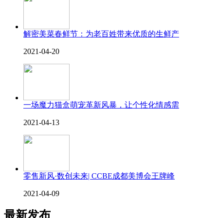
解密美菜春鲜节：为老百姓带来优质的生鲜产
2021-04-20
一场魔力猫盒萌宠革新风暴，让个性化情感需
2021-04-13
零售新风·数创未来| CCBE成都美博会王牌峰
2021-04-09
最新发布