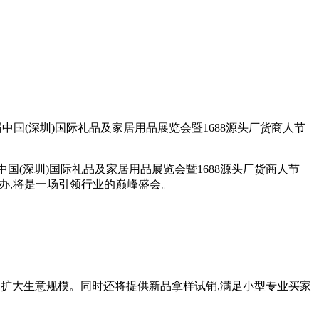
32届中国(深圳)国际礼品及家居用品展览会暨1688源头厂货商人节
届中国(深圳)国际礼品及家居用品展览会暨1688源头厂货商人节
模举办,将是一场引领行业的巅峰盛会。
选品,扩大生意规模。同时还将提供新品拿样试销,满足小型专业买家