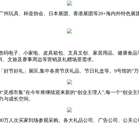
广州玩具、杯壶协会、日本展团、香港展团等20+海内外特色展团
3C数码电子、小家电、皮具箱包、文具文创、家居用品、健康食品等
料、文旅及赛事周边等营销及礼赠场景需求。
的「好节好礼」展区,集中各类节庆礼品、节日礼盒等。9号馆的“
8“灵感市集”在今年将继续迎来新的“创业主理人”,每一个“创业
力与成长空间。
球30万人次买家到场参观采购。各大礼品公司、广告公司、公关