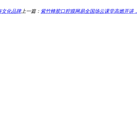
寿文化品牌
上一篇：
紫竹蜂胶口腔膜网易全国场云课堂高燃开讲，治