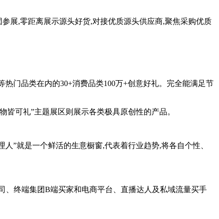
参展,零距离展示源头好货,对接优质源头供应商,聚焦采购优质
热门品类在内的30+消费品类100万+创意好礼。完全能满足节
万物皆可礼”主题展区则展示各类极具原创性的产品。
主理人”就是一个鲜活的生意橱窗,代表着行业趋势,将各自个性、
公司、终端集团B端买家和电商平台、直播达人及私域流量买手