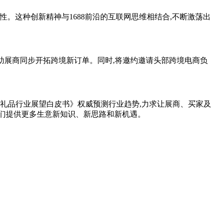
性。这种创新精神与1688前沿的互联网思维相结合,不断激荡出
,帮助展商同步开拓跨境新订单。同时,将邀约邀请头部跨境电商负
国礼品行业展望白皮书》权威预测行业趋势,力求让展商、买家及
们提供更多生意新知识、新思路和新机遇。