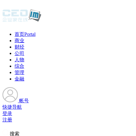
首页
Portal
商业
财经
公司
人物
综合
管理
金融
帐号
快捷导航
登录
注册
搜索