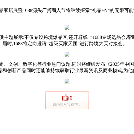
家居展暨1688源头厂货商人节将继续探索“礼品+N”的无限可能
专供主题展示:不仅专设跨境爆品区,还开辟线上1688专场选品会
时,1688将定向邀请“超级买家天团”进行跨境大买对接会。
销、文创、数字化等行业热门议题,同时将继续发布《2025年中
品和创新产品同时还能够持续获取行业最新资讯及商业模式,为他
0
该内容对我有帮助