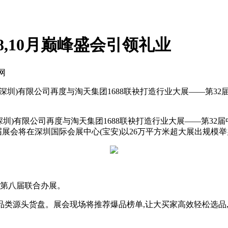
8,10月巅峰盛会引领礼业
网
博展览(深圳)有限公司再度与淘天集团1688联袂打造行业大展——第
览(深圳)有限公司再度与淘天集团1688联袂打造行业大展——第32
,本届展会将在深圳国际会展中心(宝安)以26万平方米超大展出规
次是第八届联合办展。
精选各品类源头货盘。展会现场将推荐爆品榜单,让大买家高效轻松