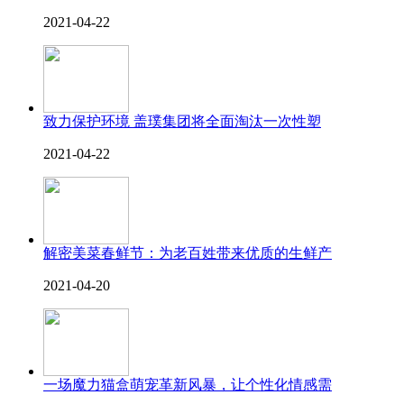
2021-04-22
致力保护环境 盖璞集团将全面淘汰一次性塑
2021-04-22
解密美菜春鲜节：为老百姓带来优质的生鲜产
2021-04-20
一场魔力猫盒萌宠革新风暴，让个性化情感需