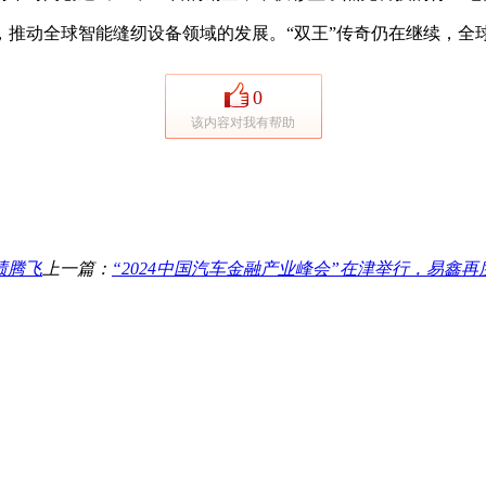
动全球智能缝纫设备领域的发展。“双王”传奇仍在继续，全球
0
该内容对我有帮助
绩腾飞
上一篇：
“2024中国汽车金融产业峰会”在津举行，易鑫