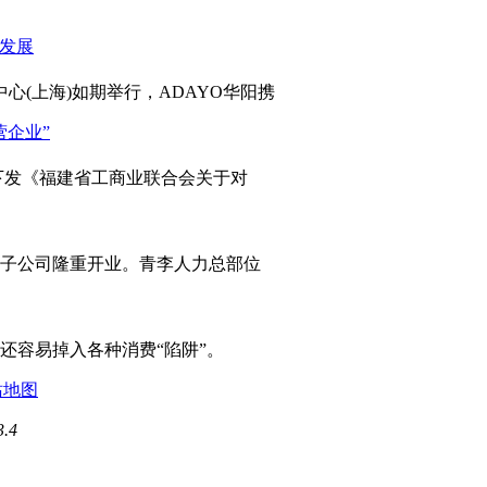
心(上海)如期举行，ADAYO华阳携
发《福建省工商业联合会关于对
岛子公司隆重开业。青李人力总部位
容易掉入各种消费“陷阱”。
站地图
3.4