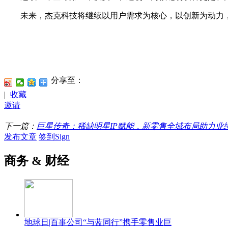
未来，杰克科技将继续以用户需求为核心，以创新为动力，推
分享至：
|
收藏
邀请
下一篇：
巨星传奇：稀缺明星IP赋能，新零售全域布局助力业
发布文章
签到Sign
商务 & 财经
地球日|百事公司“与蓝同行”携手零售业巨