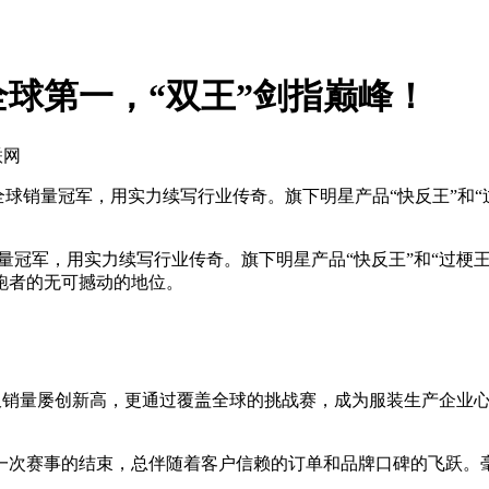
全球第一，“双王”剑指巅峰！
联网
球销量冠军，用实力续写行业传奇。旗下明星产品“快反王”和“过梗
军，用实力续写行业传奇。旗下明星产品“快反王”和“过梗王”更
跑者的无可撼动的地位。
仅销量屡创新高，更通过覆盖全球的挑战赛，成为服装生产企业心
次赛事的结束，总伴随着客户信赖的订单和品牌口碑的飞跃。毫