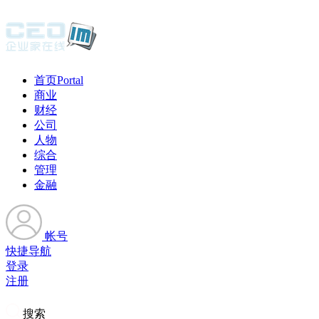
首页
Portal
商业
财经
公司
人物
综合
管理
金融
帐号
快捷导航
登录
注册
搜索