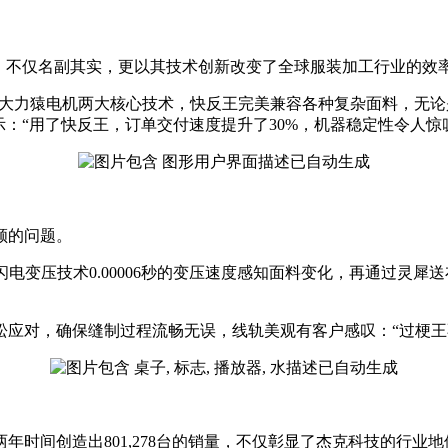
不仅名副其实，更以其技术创新改变了全球服装加工行业的效
力猿电机两大核心技术，快反王完美兼容各种复杂面料，无论
：“用了快反王，订单交付速度提升了30%，机器稳定性令人惊
顾的问题。
变压技术0.00006秒的变压速度感知面料变化，再通过灵犀
对，确保缝制过程流畅无误，线轨美观有客户感叹：“过梗王不
时间创造出801,278台的销量，不仅彰显了杰克科技的行业地