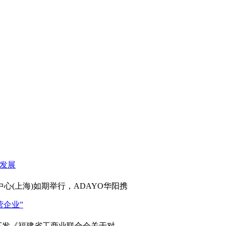
心(上海)如期举行，ADAYO华阳携
发《福建省工商业联合会关于对