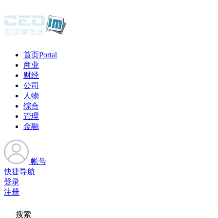
首页
Portal
商业
财经
公司
人物
综合
管理
金融
帐号
快捷导航
登录
注册
搜索