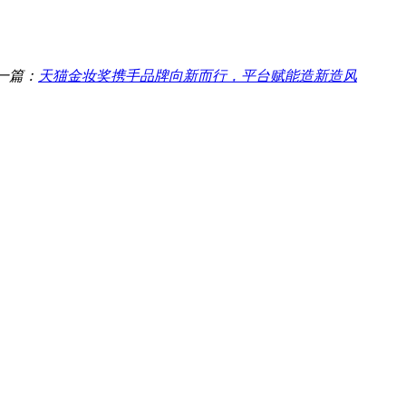
一篇：
天猫金妆奖携手品牌向新而行，平台赋能造新造风