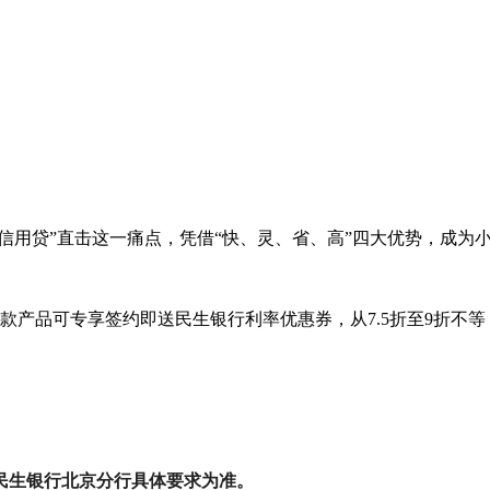
用贷”直击这一痛点，凭借“快、灵、省、高”四大优势，成为小
产品可专享签约即送民生银行利率优惠券，从7.5折至9折不等，
民生银行北京分行具体要求为准。