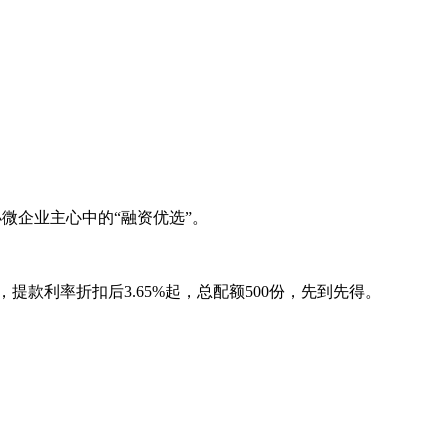
微企业主心中的“融资优选”。
提款利率折扣后3.65%起，总配额500份，先到先得。