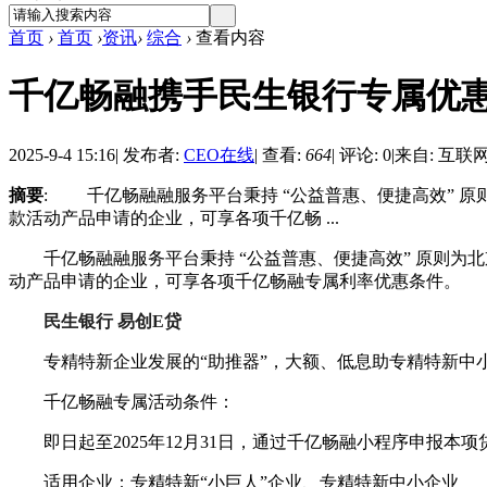
首页
›
首页
›
资讯
›
综合
›
查看内容
千亿畅融携手民生银行专属优
2025-9-4 15:16
|
发布者:
CEO在线
|
查看:
664
|
评论: 0
|
来自: 互联
摘要
: 千亿畅融融服务平台秉持 “公益普惠、便捷高效” 
款活动产品申请的企业，可享各项千亿畅 ...
千亿畅融融服务平台秉持 “公益普惠、便捷高效” 原则为
动产品申请的企业，可享各项千亿畅融专属利率优惠条件。
民生银行
易创E贷
专精特新企业发展的“助推器”，大额、低息助专精特新中小
千亿畅融专属活动条件：
即日起至2025年12月31日，通过千亿畅融小程序申报本项贷
适用企业：专精特新“小巨人”企业、专精特新中小企业