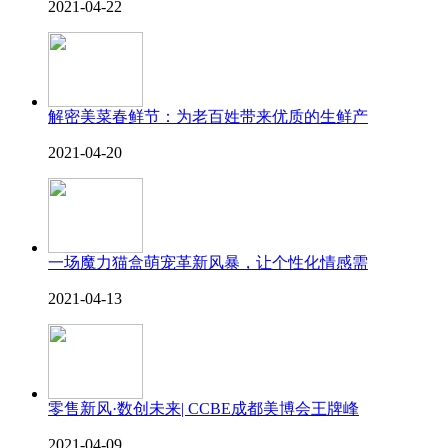
2021-04-22
解密美菜春鲜节：为老百姓带来优质的生鲜产
2021-04-20
一场魔力猫盒萌宠革新风暴，让个性化情感需
2021-04-13
零售新风·数创未来| CCBE成都美博会王牌峰
2021-04-09