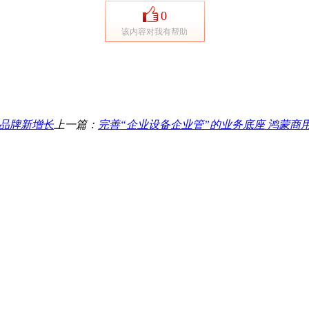
0
该内容对我有帮助
引爆品牌新增长
上一篇：
完善“企业设备企业管”的业务底座 鸿蒙商用