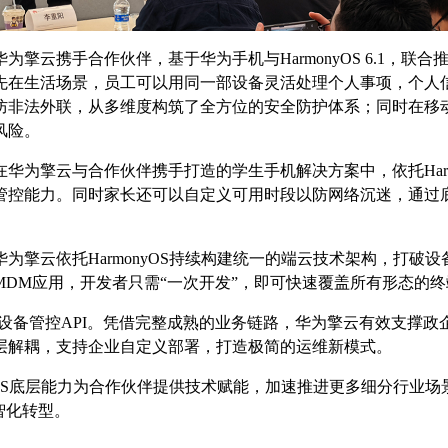
擎云携手合作伙伴，基于华为手机与HarmonyOS 6.1，
先在生活场景，员工可以用同一部设备灵活处理个人事项，个人
防非法外联，从多维度构筑了全方位的安全防护体系；同时在移
风险。
为擎云与合作伙伴携手打造的学生手机解决方案中，依托Harmo
管控能力。同时家长还可以自定义可用时段以防网络沉迷，通过
擎云依托HarmonyOS持续构建统一的端云技术架构，打破设
DM应用，开发者只需“一次开发”，即可快速覆盖所有形态的终
企业设备管控API。凭借完整成熟的业务链路，华为擎云有效支撑
层解耦，支持企业自定义部署，打造极简的运维新模式。
nyOS底层能力为合作伙伴提供技术赋能，加速推进更多细分行业
智化转型。