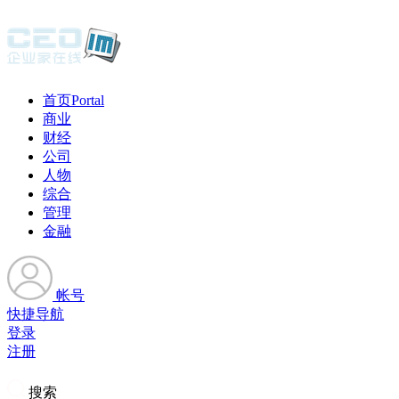
首页
Portal
商业
财经
公司
人物
综合
管理
金融
帐号
快捷导航
登录
注册
搜索