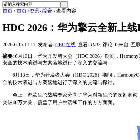
首页
›
首页
›
资讯
›
综合
›
查看内容
HDC 2026：华为擎云全新上线H
2026-6-15 11:17
|
发布者:
CEO在线
|
查看:
1002
|
评论: 0
|
来自: 互
摘要
: 6月13日，华为开发者大会（HDC 2026）期间，H
安全的技术演进与方案落地进行了深入的交流与 ...
6月13日，华为开发者大会（HDC 2026）期间，Har
全的技术演进与方案落地进行了深入的交流与探讨。
会上，鸿蒙生态战略专家分享了华为对新生态的深刻洞察。当
突破40万大关，覆盖了用户生活和工作的方方面面。