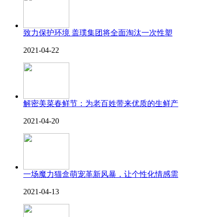
致力保护环境 盖璞集团将全面淘汰一次性塑
2021-04-22
解密美菜春鲜节：为老百姓带来优质的生鲜产
2021-04-20
一场魔力猫盒萌宠革新风暴，让个性化情感需
2021-04-13