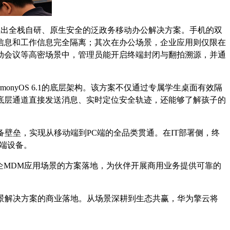
联合推出全栈自研、原生安全的泛政务移动办公解决方案。手机的双
信息和工作信息完全隔离；其次在办公场景，企业应用则仅限在
动会议等高密场景中，管理员能开启终端封闭与翻拍溯源，并通
nyOS 6.1的底层架构。该方案不仅通过专属学生桌面有效隔
底层通道直接发送消息、实时定位安全轨迹，还能够了解孩子的
备壁垒，实现从移动端到PC端的全品类贯通。在IT部署侧，终
端设备。
政企MDM应用场景的方案落地，为伙伴开展商用业务提供可靠的
场景解决方案的商业落地。从场景深耕到生态共赢，华为擎云将