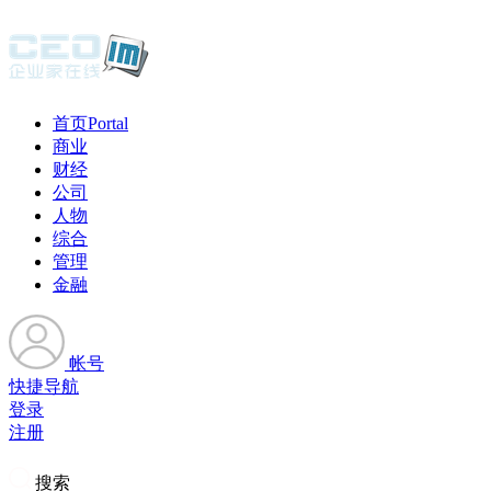
首页
Portal
商业
财经
公司
人物
综合
管理
金融
帐号
快捷导航
登录
注册
搜索