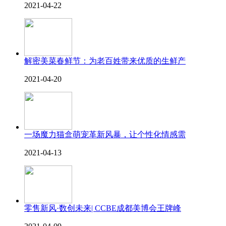
2021-04-22
解密美菜春鲜节：为老百姓带来优质的生鲜产
2021-04-20
一场魔力猫盒萌宠革新风暴，让个性化情感需
2021-04-13
零售新风·数创未来| CCBE成都美博会王牌峰