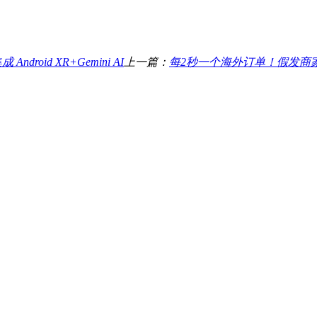
roid XR+Gemini AI
上一篇：
每2秒一个海外订单！假发商家如何