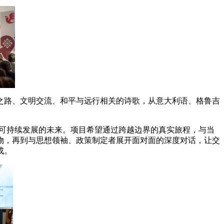
路、⽂明交流、和平与远⾏相关的诗歌，从意⼤利语、格鲁吉
可持续发展的未来。项⽬希望通过跨越边界的真实旅程，与当
物，再到与思想领袖、政策制定者展开⾯对⾯的深度对话，让交
成。