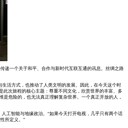
界传递⼀个关于和平、合作与新时代互联互通的讯息。丝绸之路
⽣活⽅式，也推动了⼈类⽂明的发展。因此，在今天这个时
是此次旅程的核⼼主题：尊重不同⽂化，欣赏世界的丰富、多
思维是危险的，也⽆法真正理解复杂世界。⼀个真正开放的⼈，
⼈⼯智能与地缘政治。“如果今天打开电视，⼏乎只有两个话
性所定义。”