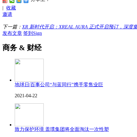
|
收藏
邀请
下一篇：
XR 新时代开启：XREAL AURA 正式开启预订，深度集成 And
发布文章
签到Sign
商务 & 财经
地球日|百事公司“与蓝同行”携手零售业巨
2021-04-22
致力保护环境 盖璞集团将全面淘汰一次性塑