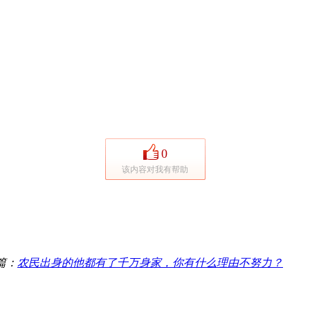
0
该内容对我有帮助
篇：
农民出身的他都有了千万身家，你有什么理由不努力？