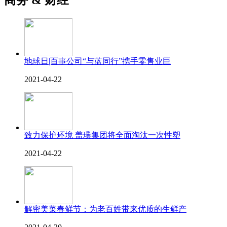
地球日|百事公司“与蓝同行”携手零售业巨
2021-04-22
致力保护环境 盖璞集团将全面淘汰一次性塑
2021-04-22
解密美菜春鲜节：为老百姓带来优质的生鲜产