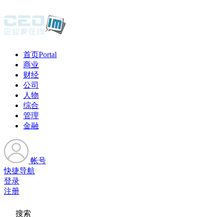
首页
Portal
商业
财经
公司
人物
综合
管理
金融
帐号
快捷导航
登录
注册
搜索