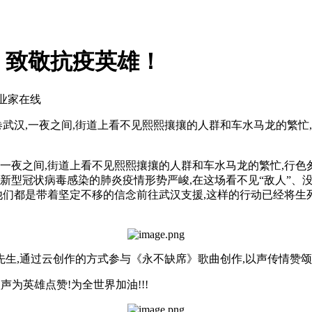
》致敬抗疫英雄！
企业家在线
武汉,一夜之间,街道上看不见熙熙攘攘的人群和车水马龙的繁忙,行
夜之间,街道上看不见熙熙攘攘的人群和车水马龙的繁忙,行色匆匆
控新型冠状病毒感染的肺炎疫情形势严峻,在这场看不见“敌人”、没
他们都是带着坚定不移的信念前往武汉支援,这样的行动已经将生
,通过云创作的方式参与《永不缺席》歌曲创作,以声传情赞颂
为英雄点赞!为全世界加油!!!