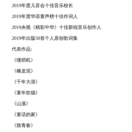
2019年度儿音会十佳音乐校长
2019年度华语童声榜十佳作词人
2019央视《精彩中华》十佳新锐音乐创作人
2019年出版50首个人原创歌词集
代表作品:
《缝纫机》
《橡皮泥》
《千年大漠》
《童年炊烟》
《山溪》
《童话的家》
《致青春》