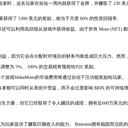
赛季结束时，这名玩家在短短一周内就获得了金牌，并赚取了 230 
得了 5300 美元的奖励，相当于月度 60% 的投资回报率。
可以利用高回报从游戏中获得收益。由于所有 Mons (NFT) 都
益，因为它会在分配时对项目的财务均衡造成巨大压力。然而，Bi
整为 5%。 100% 的交易税将预留给P2E 奖励。
一个游戏ShibaMons的市场费用将通过自动下注功能奖励给玩家。
者都可以同时从系统中受益，而不会过度影响 $BIN 的可持续
场上的新生力量，但它已经取得了令人瞩目的成绩，拥有近600万美
为玩家提供了赚取巨额收入的能力。 Binemon拥有稳固而活