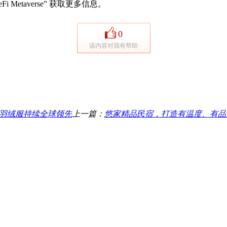
i Metaverse” 获取更多信息。
0
该内容对我有帮助
中国羽绒服持续全球领先
上一篇：
悠家精品民宿，打造有温度、有品