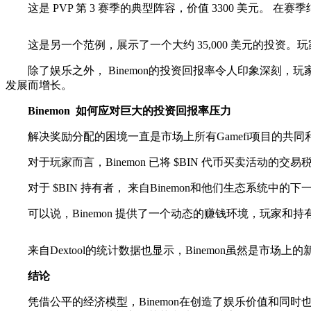
这是 PVP 第 3 赛季的典型阵容，价值 3300 美元。 在
这是另一个范例，展示了一个大约 35,000 美元的投资。玩家获
除了娱乐之外， Binemon的投资回报率令人印象深刻，玩家还
发展而增长。
Binemon
如何应对巨大的投资回报率压力
解决奖励分配的困境一直是市场上所有Gamefi项目的共同利
对于玩家而言，Binemon 已将 $BIN 代币买卖活动的交易税调
对于 $BIN 持有者， 来自Binemon和他们生态系统中的下
可以说，Binemon 提供了一个动态的赚钱环境，玩家和持有
来自Dextool的统计数据也显示，Binemon虽然是市
结论
凭借公平的经济模型，Binemon在创造了娱乐价值和同时也