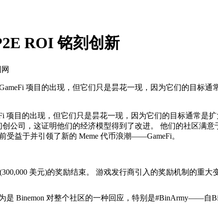
 P2E ROI 铭刻创新
国网
报率的 GameFi 项目的出现，但它们只是昙花一现，因为它们的
GameFi 项目的出现，但它们只是昙花一现，因为它们的目标通
ameFi 初创公司，这证明他们的经济模型得到了改进。 他们的社
前受益于并引领了新的 Meme 代币浪潮——GameFi。
美元 BIN(300,000 美元)的奖励结束。 游戏发行商引入的奖励机
inemon 对整个社区的一种回应，特别是#BinArmy——自