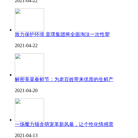
2021-04-22
致力保护环境 盖璞集团将全面淘汰一次性塑
2021-04-22
解密美菜春鲜节：为老百姓带来优质的生鲜产
2021-04-20
一场魔力猫盒萌宠革新风暴，让个性化情感需
2021-04-13