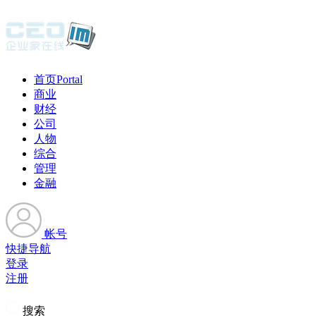
首页
Portal
商业
财经
公司
人物
综合
管理
金融
帐号
快捷导航
登录
注册
搜索